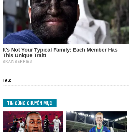
TAG:
TIN CÙNG CHUYÊN MỤC