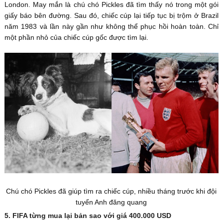
London. May mắn là chú chó Pickles đã tìm thấy nó trong một gói
giấy báo bên đường. Sau đó, chiếc cúp lại tiếp tục bị trộm ở Brazil
năm 1983 và lần này gần như không thể phục hồi hoàn toàn. Chỉ
một phần nhỏ của chiếc cúp gốc được tìm lại.
Chú chó Pickles đã giúp tìm ra chiếc cúp, nhiều tháng trước khi đội
tuyển Anh đăng quang
5. FIFA từng mua lại bản sao với giá 400.000 USD