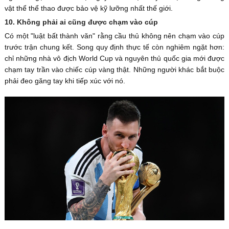
vật thể thể thao được bảo vệ kỹ lưỡng nhất thế giới.
10. Không phải ai cũng được chạm vào cúp
Có một "luật bất thành văn" rằng cầu thủ không nên chạm vào cúp
trước trận chung kết. Song quy định thực tế còn nghiêm ngặt hơn:
chỉ những nhà vô địch World Cup và nguyên thủ quốc gia mới được
chạm tay trần vào chiếc cúp vàng thật. Những người khác bắt buộc
phải đeo găng tay khi tiếp xúc với nó.