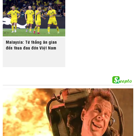
Malaysia: Từ thắng ăn gian
đến thua đau đớn Việt Nam