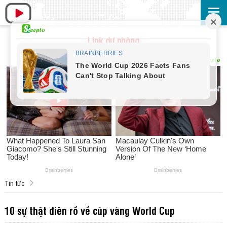
Link dự phòng
Tin tức
10 sự thật điên rồ về cúp vàng World Cup