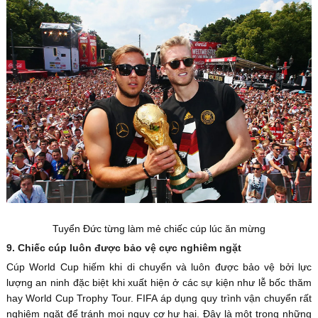
Tuyển Đức từng làm mẻ chiếc cúp lúc ăn mừng
9. Chiếc cúp luôn được bảo vệ cực nghiêm ngặt
Cúp World Cup hiếm khi di chuyển và luôn được bảo vệ bởi lực
lượng an ninh đặc biệt khi xuất hiện ở các sự kiện như lễ bốc thăm
hay World Cup Trophy Tour. FIFA áp dụng quy trình vận chuyển rất
nghiêm ngặt để tránh mọi nguy cơ hư hại. Đây là một trong những