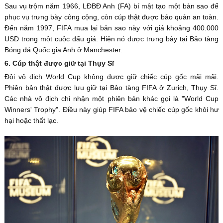
Sau vụ trộm năm 1966, LĐBĐ Anh (FA) bí mật tạo một bản sao để
phục vụ trưng bày công cộng, còn cúp thật được bảo quản an toàn.
Đến năm 1997, FIFA mua lại bản sao này với giá khoảng 400.000
USD trong một cuộc đấu giá. Hiện nó được trưng bày tại Bảo tàng
Bóng đá Quốc gia Anh ở Manchester.
6. Cúp thật được giữ tại Thụy Sĩ
Đội vô địch World Cup không được giữ chiếc cúp gốc mãi mãi.
Phiên bản thật được lưu giữ tại Bảo tàng FIFA ở Zurich, Thụy Sĩ.
Các nhà vô địch chỉ nhận một phiên bản khác gọi là "World Cup
Winners' Trophy". Điều này giúp FIFA bảo vệ chiếc cúp gốc khỏi hư
hại hoặc thất lạc.