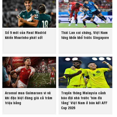
Số 9 mới của Real Madrid
Thái Lan coi chừng, Việt Nam
khiến Mourinho phát sốt
từng khốn khổ trước Singapore
Arsenal mua Guimaraes vì vũ
Truyền thông Malaysia cảnh
khí đặc biệt đáng giá cả trăm
báo đội nhà trước ‘hòn đá
triệu bảng
tảng’ Việt Nam ở bán kết AFF
Cup 2026