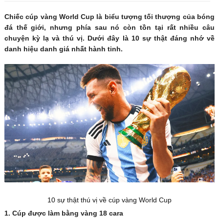
Chiếc cúp vàng World Cup là biểu tượng tối thượng của bóng
đá thế giới, nhưng phía sau nó còn tồn tại rất nhiều câu
chuyện kỳ lạ và thú vị. Dưới đây là 10 sự thật đáng nhớ về
danh hiệu danh giá nhất hành tinh.
10 sự thật thú vị về cúp vàng World Cup
1. Cúp được làm bằng vàng 18 cara