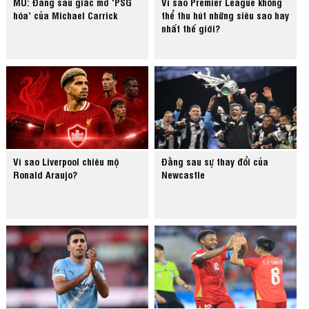
MU: Đằng sau giấc mơ ‘PSG
Vì sao Premier League không
hóa’ của Michael Carrick
thể thu hút những siêu sao hay
nhất thế giới?
Vì sao Liverpool chiêu mộ
Đằng sau sự thay đổi của
Ronald Araujo?
Newcastle