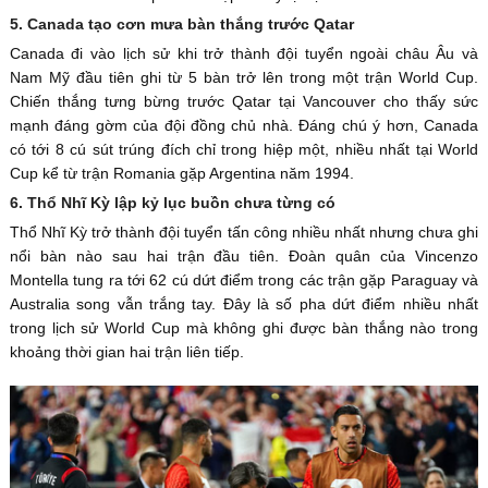
5. Canada tạo cơn mưa bàn thắng trước Qatar
Canada đi vào lịch sử khi trở thành đội tuyển ngoài châu Âu và
Nam Mỹ đầu tiên ghi từ 5 bàn trở lên trong một trận World Cup.
Chiến thắng tưng bừng trước Qatar tại Vancouver cho thấy sức
mạnh đáng gờm của đội đồng chủ nhà. Đáng chú ý hơn, Canada
có tới 8 cú sút trúng đích chỉ trong hiệp một, nhiều nhất tại World
Cup kể từ trận Romania gặp Argentina năm 1994.
6. Thổ Nhĩ Kỳ lập kỷ lục buồn chưa từng có
Thổ Nhĩ Kỳ trở thành đội tuyển tấn công nhiều nhất nhưng chưa ghi
nổi bàn nào sau hai trận đầu tiên. Đoàn quân của Vincenzo
Montella tung ra tới 62 cú dứt điểm trong các trận gặp Paraguay và
Australia song vẫn trắng tay. Đây là số pha dứt điểm nhiều nhất
trong lịch sử World Cup mà không ghi được bàn thắng nào trong
khoảng thời gian hai trận liên tiếp.