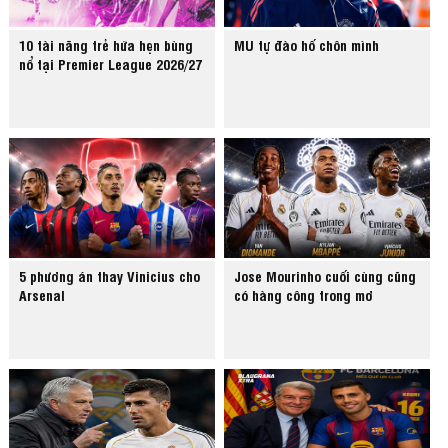
10 tài năng trẻ hứa hẹn bùng
MU tự đào hố chôn mình
nổ tại Premier League 2026/27
5 phương án thay Vinicius cho
Jose Mourinho cuối cùng cũng
Arsenal
có hàng công trong mơ