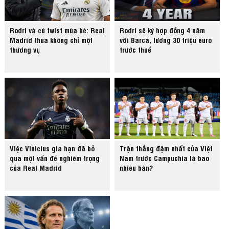
Rodri và cú twist mùa hè: Real
Rodri sẽ ký hợp đồng 4 năm
Madrid thua không chỉ một
với Barca, lương 30 triệu euro
thương vụ
trước thuế
Việc Vinicius gia hạn đã bỏ
Trận thắng đậm nhất của Việt
qua một vấn đề nghiêm trọng
Nam trước Campuchia là bao
của Real Madrid
nhiêu bàn?