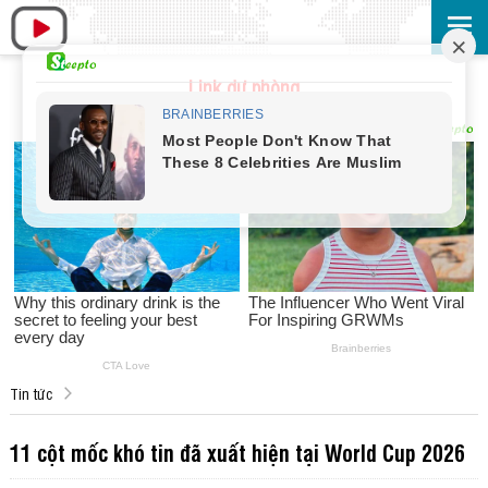
Link dự phòng
Tin tức
11 cột mốc khó tin đã xuất hiện tại World Cup 2026