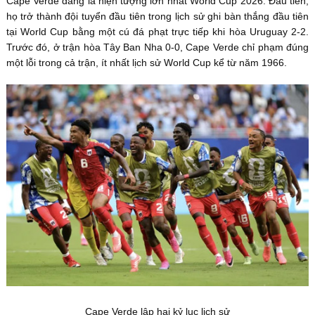
Cape Verde đang là hiện tượng lớn nhất World Cup 2026. Đầu tiên,
họ trở thành đội tuyển đầu tiên trong lịch sử ghi bàn thắng đầu tiên
tại World Cup bằng một cú đá phạt trực tiếp khi hòa Uruguay 2-2.
Trước đó, ở trận hòa Tây Ban Nha 0-0, Cape Verde chỉ phạm đúng
một lỗi trong cả trận, ít nhất lịch sử World Cup kể từ năm 1966.
Cape Verde lập hai kỷ lục lịch sử