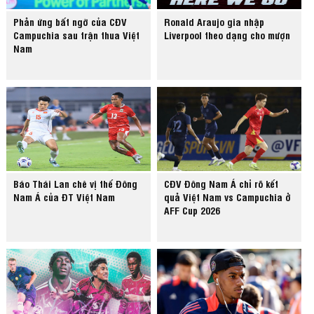
Phản ứng bất ngờ của CĐV
Ronald Araujo gia nhập
Campuchia sau trận thua Việt
Liverpool theo dạng cho mượn
Nam
Báo Thái Lan chê vị thế Đông
CĐV Đông Nam Á chỉ rõ kết
Nam Á của ĐT Việt Nam
quả Việt Nam vs Campuchia ở
AFF Cup 2026