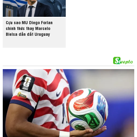
Cựu sao MU Diego Forlan
chính thức thay Marcelo
Bielsa dẫn dắt Uruguay