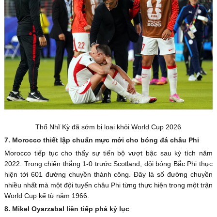
Thổ Nhĩ Kỳ đã sớm bị loại khỏi World Cup 2026
7. Morocco thiết lập chuẩn mực mới cho bóng đá châu Phi
Morocco tiếp tục cho thấy sự tiến bộ vượt bậc sau kỳ tích năm
2022. Trong chiến thắng 1-0 trước Scotland, đội bóng Bắc Phi thực
hiện tới 601 đường chuyền thành công. Đây là số đường chuyền
nhiều nhất mà một đội tuyển châu Phi từng thực hiện trong một trận
World Cup kể từ năm 1966.
8. Mikel Oyarzabal liên tiếp phá kỷ lục