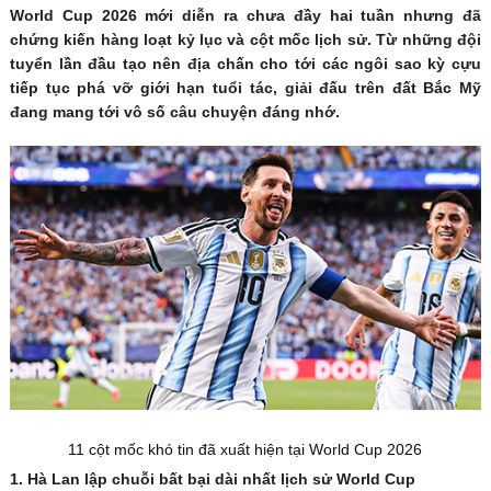
World Cup 2026 mới diễn ra chưa đầy hai tuần nhưng đã
chứng kiến hàng loạt kỷ lục và cột mốc lịch sử. Từ những đội
tuyển lần đầu tạo nên địa chấn cho tới các ngôi sao kỳ cựu
tiếp tục phá vỡ giới hạn tuổi tác, giải đấu trên đất Bắc Mỹ
đang mang tới vô số câu chuyện đáng nhớ.
11 cột mốc khó tin đã xuất hiện tại World Cup 2026
1. Hà Lan lập chuỗi bất bại dài nhất lịch sử World Cup