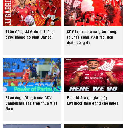
Thần đồng JJ Gabriel không
CĐV Indonesia xả giận trọng
được khoác áo Man United
tài, tấn công MXH một liên
đoàn bóng đá
Phản ứng bất ngờ của CĐV
Ronald Araujo gia nhập
Campuchia sau trận thua Việt
Liverpool theo dạng cho mượn
Nam