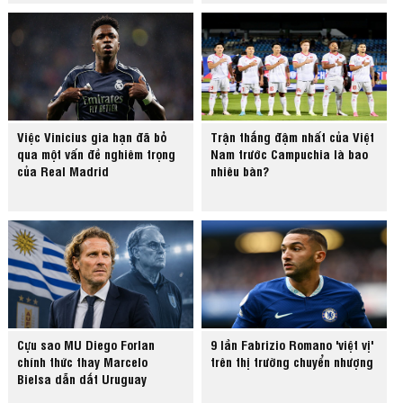
Việc Vinicius gia hạn đã bỏ
Trận thắng đậm nhất của Việt
qua một vấn đề nghiêm trọng
Nam trước Campuchia là bao
của Real Madrid
nhiêu bàn?
Cựu sao MU Diego Forlan
9 lần Fabrizio Romano 'việt vị'
chính thức thay Marcelo
trên thị trường chuyển nhượng
Bielsa dẫn dắt Uruguay