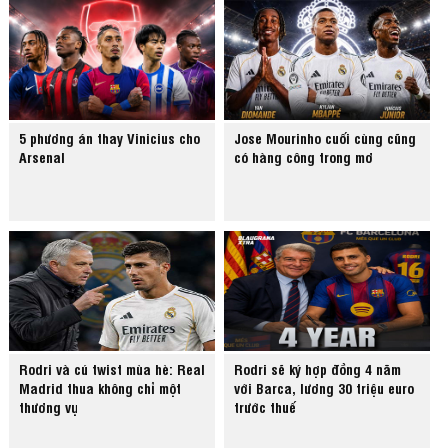
5 phương án thay Vinicius cho
Jose Mourinho cuối cùng cũng
Arsenal
có hàng công trong mơ
Rodri và cú twist mùa hè: Real
Rodri sẽ ký hợp đồng 4 năm
Madrid thua không chỉ một
với Barca, lương 30 triệu euro
thương vụ
trước thuế