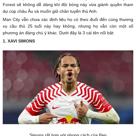
Forest sẽ không dễ dàng khi đội bóng này vừa giành quyền tham
dự cúp châu Âu và muốn giữ chân tuyển thủ Anh.
Man City vẫn chưa xác định liệu họ có theo đuổi đến cùng thương
vụ cầu thủ 25 tuổi này hay không, nhưng họ vẫn còn một số
phương án đáng chú ý khác. Dưới đây là 3 cái tên nổi bật:
1. XAVI SIMONS
Simons rất hợp với phong cách của Pep