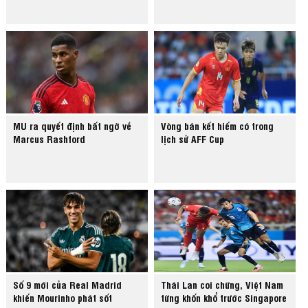
MU ra quyết định bất ngờ về
Vòng bán kết hiếm có trong
Marcus Rashford
lịch sử AFF Cup
Số 9 mới của Real Madrid
Thái Lan coi chừng, Việt Nam
khiến Mourinho phát sốt
từng khốn khổ trước Singapore