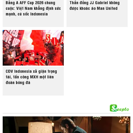
Bảng A AFF Cup 2026 chung
Thần đồng JJ Gabriel không
cuộc: Việt Nam khẳng định sức
được khoác áo Man United
mạnh, cú sốc Indonesia
CĐV Indonesia xả giận trọng
tài, tấn công MXH một liên
đoàn bóng đá