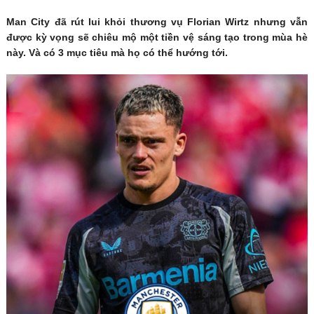
Man City đã rút lui khỏi thương vụ Florian Wirtz nhưng vẫn
được kỳ vọng sẽ chiêu mộ một tiền vệ sáng tạo trong mùa hè
này. Và có 3 mục tiêu mà họ có thể hướng tới.