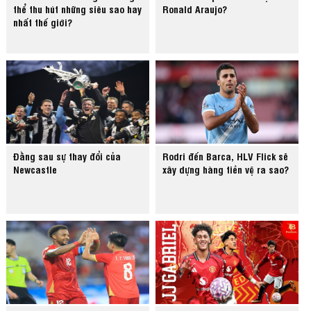
thể thu hút những siêu sao hay
Ronald Araujo?
nhất thế giới?
Đằng sau sự thay đổi của
Rodri đến Barca, HLV Flick sẽ
Newcastle
xây dựng hàng tiền vệ ra sao?