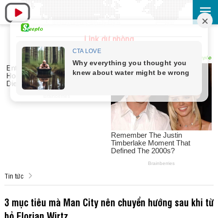
Link dự phòng
Tin tức
3 mục tiêu mà Man City nên chuyển hướng sau khi từ
bỏ Florian Wirtz