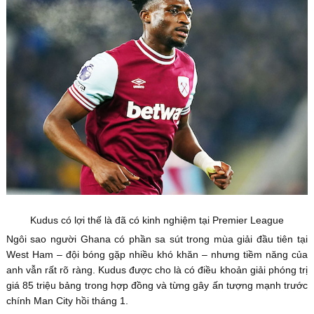
Kudus có lợi thế là đã có kinh nghiệm tại Premier League
Ngôi sao người Ghana có phần sa sút trong mùa giải đầu tiên tại
West Ham – đội bóng gặp nhiều khó khăn – nhưng tiềm năng của
anh vẫn rất rõ ràng. Kudus được cho là có điều khoản giải phóng trị
giá 85 triệu bảng trong hợp đồng và từng gây ấn tượng mạnh trước
chính Man City hồi tháng 1.