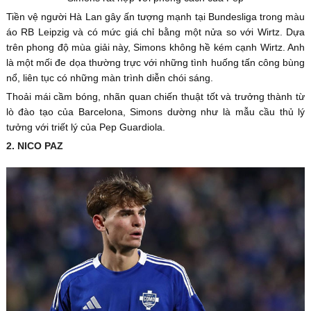
Tiền vệ người Hà Lan gây ấn tượng mạnh tại Bundesliga trong màu
áo RB Leipzig và có mức giá chỉ bằng một nửa so với Wirtz. Dựa
trên phong độ mùa giải này, Simons không hề kém cạnh Wirtz. Anh
là một mối đe dọa thường trực với những tình huống tấn công bùng
nổ, liên tục có những màn trình diễn chói sáng.
Thoải mái cầm bóng, nhãn quan chiến thuật tốt và trưởng thành từ
lò đào tạo của Barcelona, Simons dường như là mẫu cầu thủ lý
tưởng với triết lý của Pep Guardiola.
2. NICO PAZ