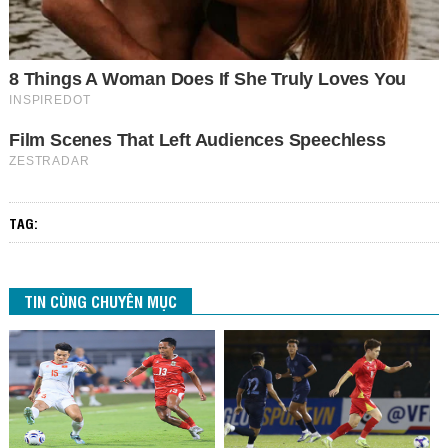
TAG:
TIN CÙNG CHUYÊN MỤC