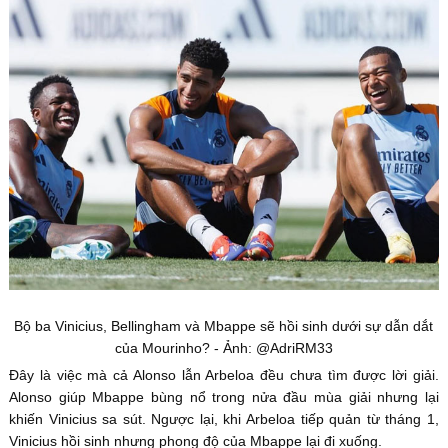
Bộ ba Vinicius, Bellingham và Mbappe sẽ hồi sinh dưới sự dẫn dắt
của Mourinho? - Ảnh: @AdriRM33
Đây là việc mà cả Alonso lẫn Arbeloa đều chưa tìm được lời giải.
Alonso giúp Mbappe bùng nổ trong nửa đầu mùa giải nhưng lại
khiến Vinicius sa sút. Ngược lại, khi Arbeloa tiếp quản từ tháng 1,
Vinicius hồi sinh nhưng phong độ của Mbappe lại đi xuống.