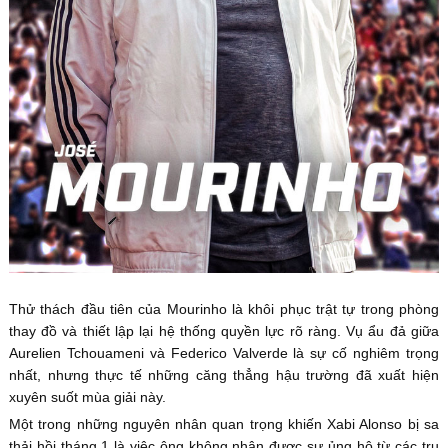
Thử thách đầu tiên của Mourinho là khôi phục trật tự trong phòng
thay đồ và thiết lập lại hệ thống quyền lực rõ ràng. Vụ ẩu đả giữa
Aurelien Tchouameni và Federico Valverde là sự cố nghiêm trọng
nhất, nhưng thực tế những căng thẳng hậu trường đã xuất hiện
xuyên suốt mùa giải này.
Một trong những nguyên nhân quan trọng khiến Xabi Alonso bị sa
thải hồi tháng 1 là việc ông không nhận được sự ủng hộ từ các trụ