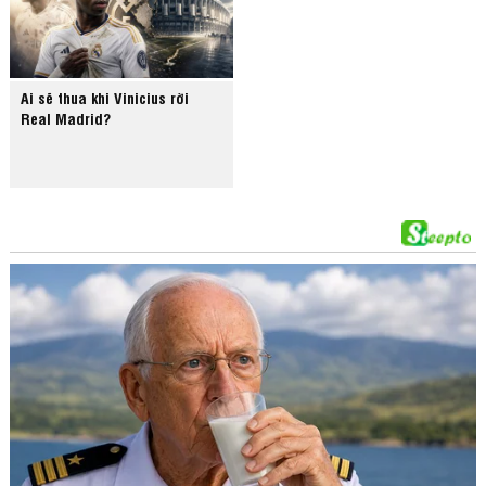
Ai sẽ thua khi Vinicius rời
Real Madrid?