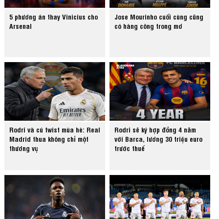
5 phương án thay Vinicius cho
Jose Mourinho cuối cùng cũng
Arsenal
có hàng công trong mơ
Rodri và cú twist mùa hè: Real
Rodri sẽ ký hợp đồng 4 năm
Madrid thua không chỉ một
với Barca, lương 30 triệu euro
thương vụ
trước thuế