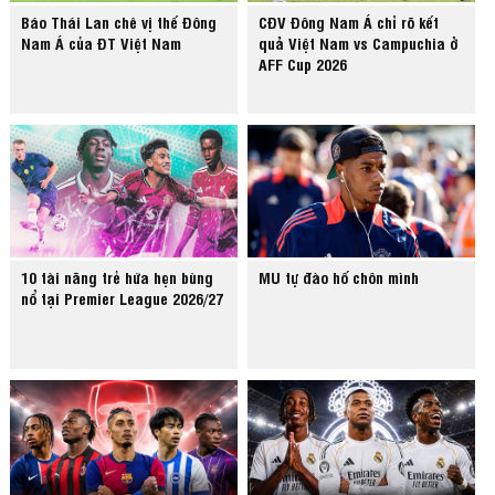
Báo Thái Lan chê vị thế Đông
CĐV Đông Nam Á chỉ rõ kết
Nam Á của ĐT Việt Nam
quả Việt Nam vs Campuchia ở
AFF Cup 2026
10 tài năng trẻ hứa hẹn bùng
MU tự đào hố chôn mình
nổ tại Premier League 2026/27