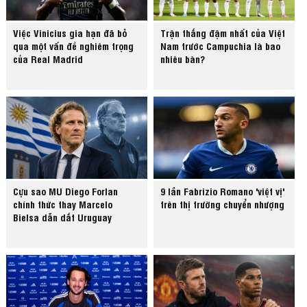
Việc Vinicius gia hạn đã bỏ
Trận thắng đậm nhất của Việt
qua một vấn đề nghiêm trọng
Nam trước Campuchia là bao
của Real Madrid
nhiêu bàn?
Cựu sao MU Diego Forlan
9 lần Fabrizio Romano 'việt vị'
chính thức thay Marcelo
trên thị trường chuyển nhượng
Bielsa dẫn dắt Uruguay