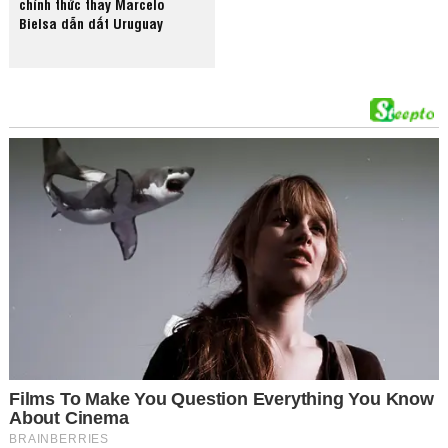
chính thức thay Marcelo
Bielsa dẫn dắt Uruguay