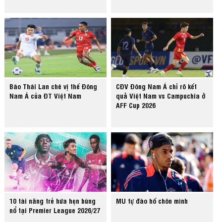
Báo Thái Lan chê vị thế Đông
CĐV Đông Nam Á chỉ rõ kết
Nam Á của ĐT Việt Nam
quả Việt Nam vs Campuchia ở
AFF Cup 2026
10 tài năng trẻ hứa hẹn bùng
MU tự đào hố chôn mình
nổ tại Premier League 2026/27