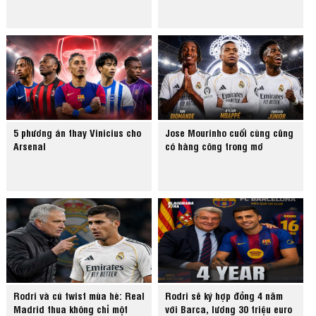
5 phương án thay Vinicius cho
Jose Mourinho cuối cùng cũng
Arsenal
có hàng công trong mơ
Rodri và cú twist mùa hè: Real
Rodri sẽ ký hợp đồng 4 năm
Madrid thua không chỉ một
với Barca, lương 30 triệu euro