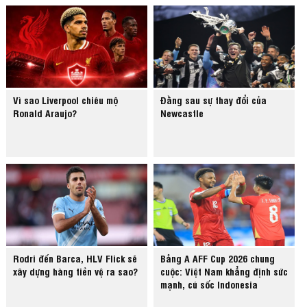
Vì sao Liverpool chiêu mộ
Đằng sau sự thay đổi của
Ronald Araujo?
Newcastle
Rodri đến Barca, HLV Flick sẽ
Bảng A AFF Cup 2026 chung
xây dựng hàng tiền vệ ra sao?
cuộc: Việt Nam khẳng định sức
mạnh, cú sốc Indonesia