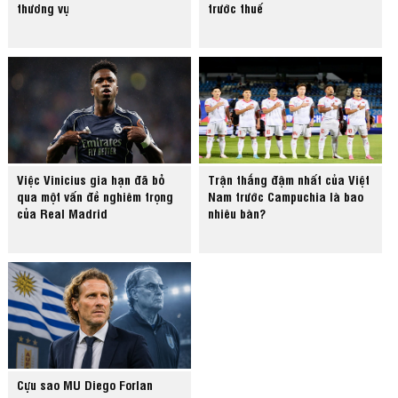
thương vụ
trước thuế
Việc Vinicius gia hạn đã bỏ
Trận thắng đậm nhất của Việt
qua một vấn đề nghiêm trọng
Nam trước Campuchia là bao
của Real Madrid
nhiêu bàn?
Cựu sao MU Diego Forlan