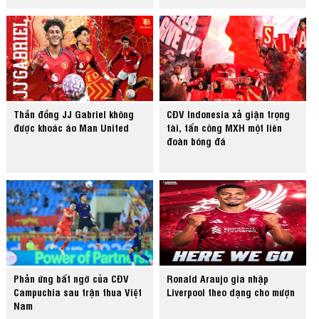
Thần đồng JJ Gabriel không
CĐV Indonesia xả giận trọng
được khoác áo Man United
tài, tấn công MXH một liên
đoàn bóng đá
Phản ứng bất ngờ của CĐV
Ronald Araujo gia nhập
Campuchia sau trận thua Việt
Liverpool theo dạng cho mượn
Nam