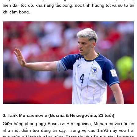
hiện đại: tốc độ, khả năng tắc bóng, đọc tình huống tốt và sự tự tin
khi cầm bóng.
3. Tarik Muharemovic (Bosnia & Herzegovina, 23 tuổi)
Giữa hàng phòng ngự Bosnia & Herzegovina, Muharemovic nổi lên
như một điểm tựa đáng tin cậy. Trung vệ cao 1m93 này vừa trải