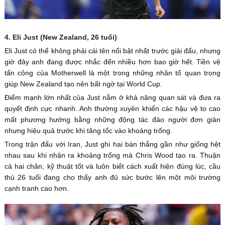
4. Eli Just (New Zealand, 26 tuổi)
Eli Just có thể không phải cái tên nổi bật nhất trước giải đấu, nhưng
giờ đây anh đang được nhắc đến nhiều hơn bao giờ hết. Tiền vệ
tấn công của Motherwell là một trong những nhân tố quan trọng
giúp New Zealand tạo nên bất ngờ tại World Cup.
Điểm mạnh lớn nhất của Just nằm ở khả năng quan sát và đưa ra
quyết định cực nhanh. Anh thường xuyên khiến các hậu vệ to cao
mất phương hướng bằng những động tác đảo người đơn giản
nhưng hiệu quả trước khi tăng tốc vào khoảng trống.
Trong trận đấu với Iran, Just ghi hai bàn thắng gần như giống hệt
nhau sau khi nhận ra khoảng trống mà Chris Wood tạo ra. Thuận
cả hai chân, kỹ thuật tốt và luôn biết cách xuất hiện đúng lúc, cầu
thủ 26 tuổi đang cho thấy anh đủ sức bước lên một môi trường
cạnh tranh cao hơn.