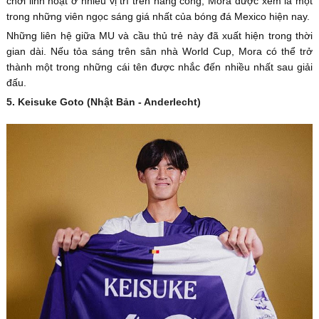
chơi linh hoạt ở nhiều vị trí trên hàng công, Mora được xem là một
trong những viên ngọc sáng giá nhất của bóng đá Mexico hiện nay.
Những liên hệ giữa MU và cầu thủ trẻ này đã xuất hiện trong thời
gian dài. Nếu tỏa sáng trên sân nhà World Cup, Mora có thể trở
thành một trong những cái tên được nhắc đến nhiều nhất sau giải
đấu.
5. Keisuke Goto (Nhật Bản - Anderlecht)