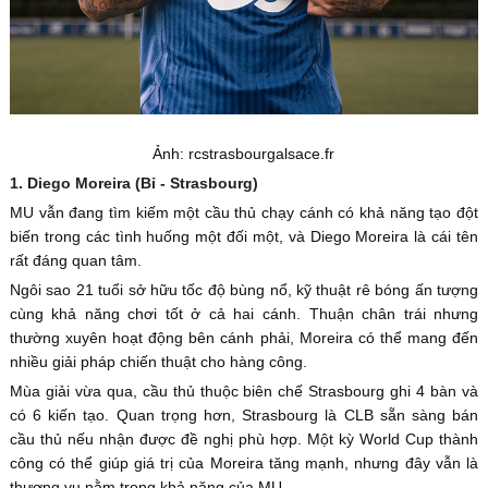
Ảnh: rcstrasbourgalsace.fr
1. Diego Moreira (Bỉ - Strasbourg)
MU vẫn đang tìm kiếm một cầu thủ chạy cánh có khả năng tạo đột
biến trong các tình huống một đối một, và Diego Moreira là cái tên
rất đáng quan tâm.
Ngôi sao 21 tuổi sở hữu tốc độ bùng nổ, kỹ thuật rê bóng ấn tượng
cùng khả năng chơi tốt ở cả hai cánh. Thuận chân trái nhưng
thường xuyên hoạt động bên cánh phải, Moreira có thể mang đến
nhiều giải pháp chiến thuật cho hàng công.
Mùa giải vừa qua, cầu thủ thuộc biên chế Strasbourg ghi 4 bàn và
có 6 kiến tạo. Quan trọng hơn, Strasbourg là CLB sẵn sàng bán
cầu thủ nếu nhận được đề nghị phù hợp. Một kỳ World Cup thành
công có thể giúp giá trị của Moreira tăng mạnh, nhưng đây vẫn là
thương vụ nằm trong khả năng của MU.