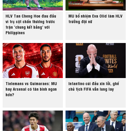
HLV Tan Cheng Hoe đau đầu
MU bổ nhiệm Eva Olid làm HLV
vì trụ cột chấn thương trước
trưởng đội nữ
trận ‘chung kết bảng’ với
Philippines
Tielemans vs Guimaraes: MU
Infantino cúi đầu xin lỗi, ghế
hay Arsenal có tân binh ngon
chủ tịch FIFA vẫn lung lay
hơn?