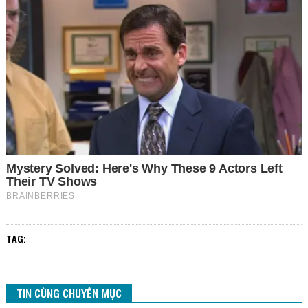
TAG:
TIN CÙNG CHUYÊN MỤC