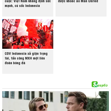
cuộc: Việt Nam khẳng định sức
được khoác áo Man United
mạnh, cú sốc Indonesia
CĐV Indonesia xả giận trọng
tài, tấn công MXH một liên
đoàn bóng đá