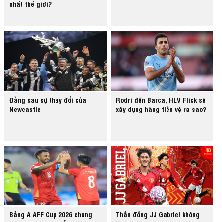
nhất thế giới?
Đằng sau sự thay đổi của
Rodri đến Barca, HLV Flick sẽ
Newcastle
xây dựng hàng tiền vệ ra sao?
Bảng A AFF Cup 2026 chung
Thần đồng JJ Gabriel không