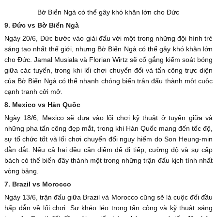
Bờ Biển Ngà có thể gây khó khăn lớn cho Đức
9. Đức vs Bờ Biển Ngà
Ngày 20/6, Đức bước vào giải đấu với một trong những đội hình trẻ
sáng tạo nhất thế giới, nhưng Bờ Biển Ngà có thể gây khó khăn lớn
cho Đức. Jamal Musiala và Florian Wirtz sẽ cố gắng kiểm soát bóng
giữa các tuyến, trong khi lối chơi chuyển đổi và tấn công trực diện
của Bờ Biển Ngà có thể nhanh chóng biến trận đấu thành một cuộc
cạnh tranh cởi mở.
8. Mexico vs Hàn Quốc
Ngày 18/6, Mexico sẽ dựa vào lối chơi kỹ thuật ở tuyến giữa và
những pha tấn công đẹp mắt, trong khi Hàn Quốc mang đến tốc độ,
sự tổ chức tốt và lối chơi chuyển đổi nguy hiểm do Son Heung-min
dẫn dắt. Nếu cả hai đều cần điểm để đi tiếp, cường độ và sự cấp
bách có thể biến đây thành một trong những trận đấu kịch tính nhất
vòng bảng.
7. Brazil vs Morocco
Ngày 13/6, trận đấu giữa Brazil và Morocco cũng sẽ là cuộc đối đầu
hấp dẫn về lối chơi. Sự khéo léo trong tấn công và kỹ thuật sáng