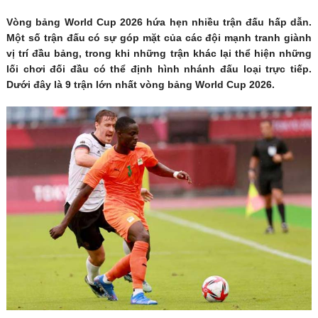
Vòng bảng World Cup 2026 hứa hẹn nhiều trận đấu hấp dẫn.
Một số trận đấu có sự góp mặt của các đội mạnh tranh giành
vị trí đầu bảng, trong khi những trận khác lại thể hiện những
lối chơi đối đầu có thể định hình nhánh đấu loại trực tiếp.
Dưới đây là 9 trận lớn nhất vòng bảng World Cup 2026.