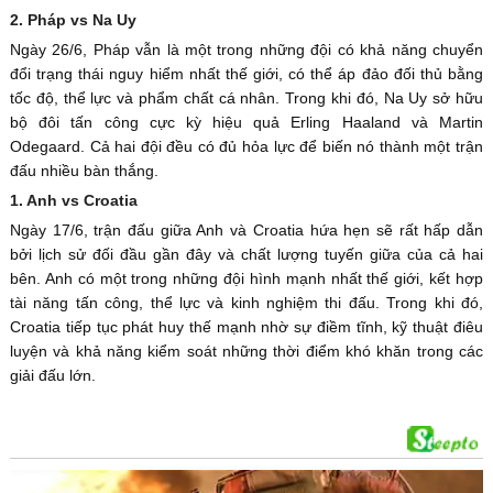
2. Pháp vs Na Uy
Ngày 26/6, Pháp vẫn là một trong những đội có khả năng chuyển
đổi trạng thái nguy hiểm nhất thế giới, có thể áp đảo đối thủ bằng
tốc độ, thể lực và phẩm chất cá nhân. Trong khi đó, Na Uy sở hữu
bộ đôi tấn công cực kỳ hiệu quả Erling Haaland và Martin
Odegaard. Cả hai đội đều có đủ hỏa lực để biến nó thành một trận
đấu nhiều bàn thắng.
1. Anh vs Croatia
Ngày 17/6, trận đấu giữa Anh và Croatia hứa hẹn sẽ rất hấp dẫn
bởi lịch sử đối đầu gần đây và chất lượng tuyến giữa của cả hai
bên. Anh có một trong những đội hình mạnh nhất thế giới, kết hợp
tài năng tấn công, thể lực và kinh nghiệm thi đấu. Trong khi đó,
Croatia tiếp tục phát huy thế mạnh nhờ sự điềm tĩnh, kỹ thuật điêu
luyện và khả năng kiểm soát những thời điểm khó khăn trong các
giải đấu lớn.