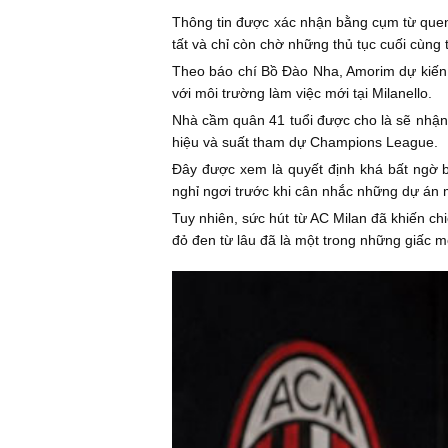
Thông tin được xác nhận bằng cụm từ que
tất và chỉ còn chờ những thủ tục cuối cùng
Theo báo chí Bồ Đào Nha, Amorim dự kiến s
với môi trường làm việc mới tại Milanello.
Nhà cầm quân 41 tuổi được cho là sẽ nhận
hiệu và suất tham dự Champions League.
Đây được xem là quyết định khá bất ngờ b
nghỉ ngơi trước khi cân nhắc những dự án 
Tuy nhiên, sức hút từ AC Milan đã khiến ch
đỏ đen từ lâu đã là một trong những giấc 