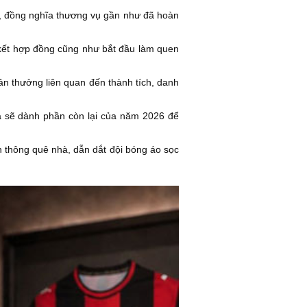
, đồng nghĩa thương vụ gần như đã hoàn
 kết hợp đồng cũng như bắt đầu làm quen
n thưởng liên quan đến thành tích, danh
là sẽ dành phần còn lại của năm 2026 để
ền thông quê nhà, dẫn dắt đội bóng áo sọc