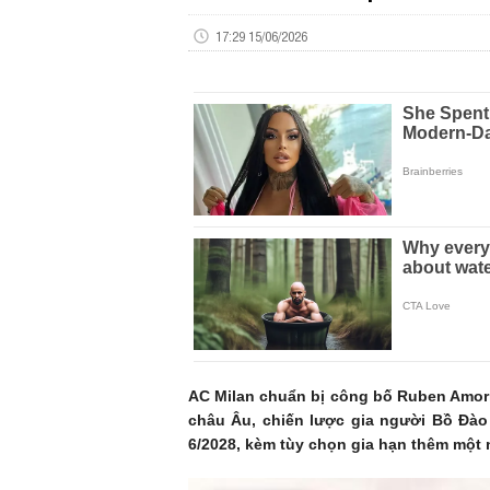
17:29 15/06/2026
AC Milan chuẩn bị công bố Ruben Amorim
châu Âu, chiến lược gia người Bồ Đào
6/2028, kèm tùy chọn gia hạn thêm một