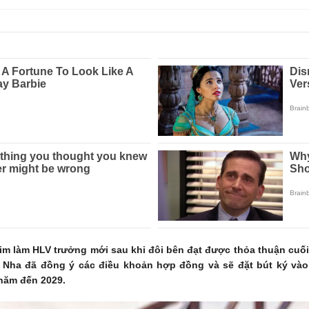
 làm HLV trưởng mới sau khi đôi bên đạt được thỏa thuận cuối 
 Nha đã đồng ý các điều khoản hợp đồng và sẽ đặt bút ký vào
 năm đến 2029.