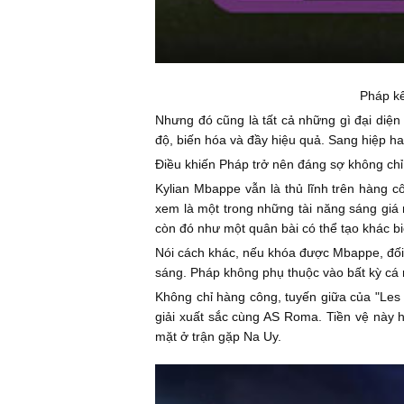
Pháp kế
Nhưng đó cũng là tất cả những gì đại diện
độ, biến hóa và đầy hiệu quả. Sang hiệp ha
Điều khiến Pháp trở nên đáng sợ không ch
Kylian Mbappe vẫn là thủ lĩnh trên hàng 
xem là một trong những tài năng sáng giá
còn đó như một quân bài có thể tạo khác biệ
Nói cách khác, nếu khóa được Mbappe, đối
sáng. Pháp không phụ thuộc vào bất kỳ cá 
Không chỉ hàng công, tuyến giữa của "Les
giải xuất sắc cùng AS Roma. Tiền vệ này h
mặt ở trận gặp Na Uy.