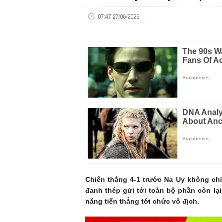
07:47 27/06/2026
Chiến thắng 4-1 trước Na Uy không chỉ
đanh thép gửi tới toàn bộ phần còn lạ
năng tiến thẳng tới chức vô địch.