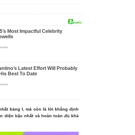
hất bảng I, mà còn là lời khẳng định
àn diện bậc nhất và hoàn toàn đủ khả