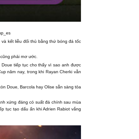
cup_es
và kết liễu đối thủ bằng thứ bóng đá tốc
 cũng phải mơ ước.
 Doue tiếp tục cho thấy vì sao anh được
Cup năm nay, trong khi Rayan Cherki vẫn
òn Doue, Barcola hay Olise sẵn sàng tỏa
 anh xứng đáng có suất đá chính sau mùa
ếp tục tạo dấu ấn khi Adrien Rabiot vắng