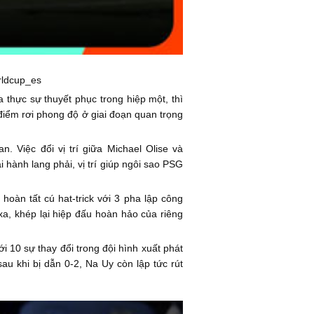
rldcup_es
thực sự thuyết phục trong hiệp một, thì
điểm rơi phong độ ở giai đoạn quan trọng
 Việc đổi vị trí giữa Michael Olise và
hành lang phải, vị trí giúp ngôi sao PSG
oàn tất cú hat-trick với 3 pha lập công
a, khép lại hiệp đấu hoàn hảo của riêng
 10 sự thay đổi trong đội hình xuất phát
au khi bị dẫn 0-2, Na Uy còn lập tức rút