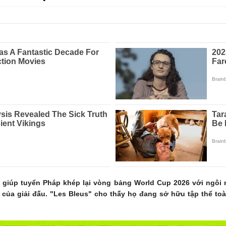
 giúp tuyển Pháp khép lại vòng bảng World Cup 2026 với ngôi n
i của giải đấu. "Les Bleus" cho thấy họ đang sở hữu tập thể to