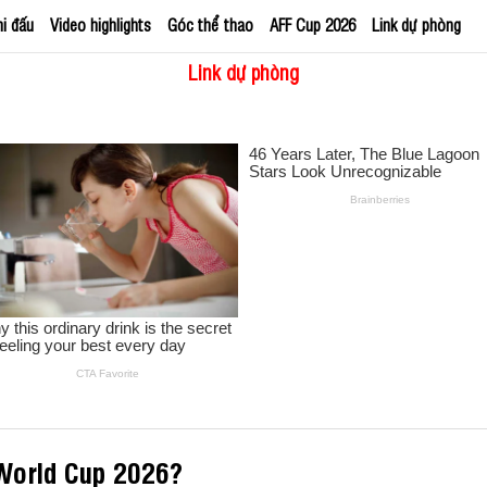
hi đấu
Video highlights
Góc thể thao
AFF Cup 2026
Link dự phòng
Link dự phòng
 World Cup 2026?