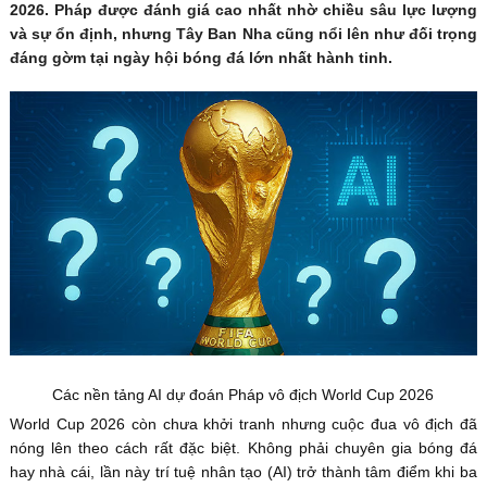
2026. Pháp được đánh giá cao nhất nhờ chiều sâu lực lượng
và sự ổn định, nhưng Tây Ban Nha cũng nổi lên như đối trọng
đáng gờm tại ngày hội bóng đá lớn nhất hành tinh.
Các nền tảng AI dự đoán Pháp vô địch World Cup 2026
World Cup 2026 còn chưa khởi tranh nhưng cuộc đua vô địch đã
nóng lên theo cách rất đặc biệt. Không phải chuyên gia bóng đá
hay nhà cái, lần này trí tuệ nhân tạo (AI) trở thành tâm điểm khi ba