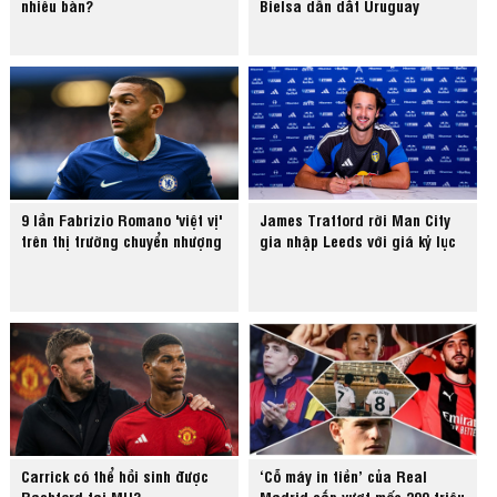
nhiêu bàn?
Bielsa dẫn dắt Uruguay
9 lần Fabrizio Romano 'việt vị'
James Trafford rời Man City
trên thị trường chuyển nhượng
gia nhập Leeds với giá kỷ lục
Carrick có thể hồi sinh được
‘Cỗ máy in tiền’ của Real
Rashford tại MU?
Madrid sắp vượt mốc 200 triệu