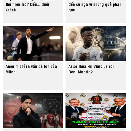
thủ 'trên trời' kiểu... đuổi
đến cú ngã vì những quả phạt
khách
góc
Amorim chỉ ra vấn đề lớn của
Ai sẽ thua khi Vinicius rời
Milan
Real Madrid?