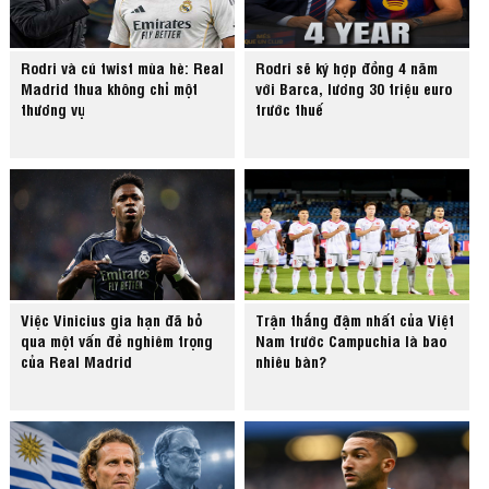
Rodri và cú twist mùa hè: Real
Rodri sẽ ký hợp đồng 4 năm
Madrid thua không chỉ một
với Barca, lương 30 triệu euro
thương vụ
trước thuế
Việc Vinicius gia hạn đã bỏ
Trận thắng đậm nhất của Việt
qua một vấn đề nghiêm trọng
Nam trước Campuchia là bao
của Real Madrid
nhiêu bàn?