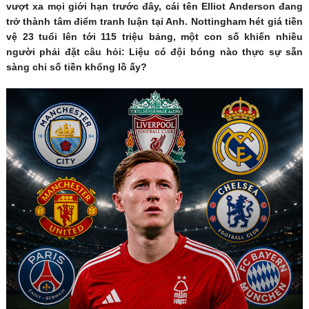
vượt xa mọi giới hạn trước đây, cái tên Elliot Anderson đang
trở thành tâm điểm tranh luận tại Anh. Nottingham hét giá tiền
vệ 23 tuổi lên tới 115 triệu bảng, một con số khiến nhiều
người phải đặt câu hỏi: Liệu có đội bóng nào thực sự sẵn
sàng chi số tiền khổng lồ ấy?