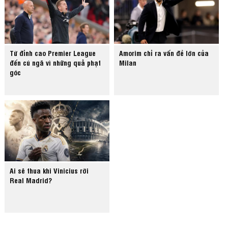
Từ đỉnh cao Premier League
Amorim chỉ ra vấn đề lớn của
đến cú ngã vì những quả phạt
Milan
góc
Ai sẽ thua khi Vinicius rời
Real Madrid?