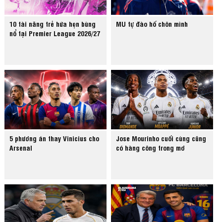
10 tài năng trẻ hứa hẹn bùng
MU tự đào hố chôn mình
nổ tại Premier League 2026/27
5 phương án thay Vinicius cho
Jose Mourinho cuối cùng cũng
Arsenal
có hàng công trong mơ