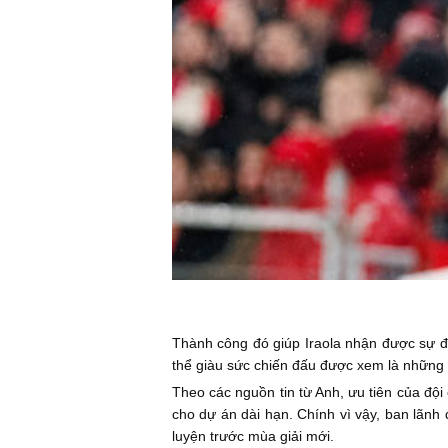
Thành công đó giúp Iraola nhận được sự đán
thể giàu sức chiến đấu được xem là những y
Theo các nguồn tin từ Anh, ưu tiên của đội
cho dự án dài hạn. Chính vì vậy, ban lãn
luyện trước mùa giải mới.