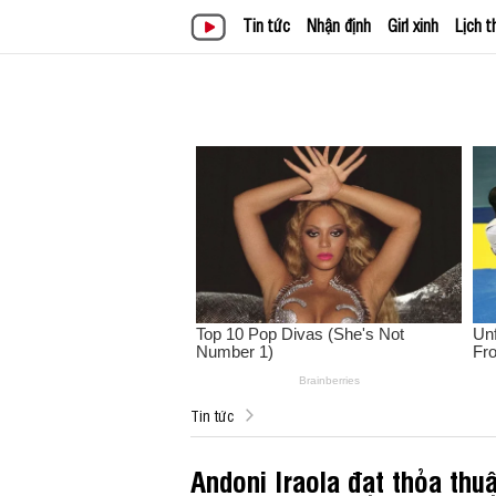
Tin tức
Nhận định
Girl xinh
Lịch t
Tin tức
Andoni Iraola đạt thỏa thu