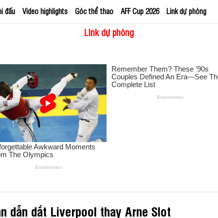
hi đấu
Video highlights
Góc thể thao
AFF Cup 2026
Link dự phòng
Link dự phòng
ận dẫn dắt Liverpool thay Arne Slot