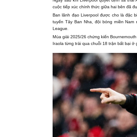
Ngay sau khi Liverpool quyết định sa thải
cuộc tiếp xúc chính thức giữa hai bên đã đ
Ban lãnh đạo Liverpool được cho là đặc 
tuyển Tây Ban Nha, đội bóng miền Nam n
League.
Mùa giải 2025/26 chứng kiến Bournemouth t
Iraola từng trải qua chuỗi 18 trận bất bại 