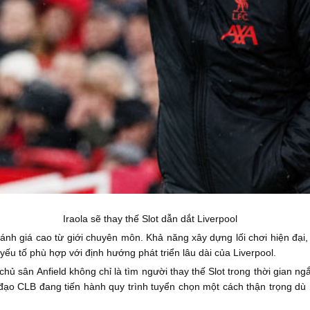
Iraola sẽ thay thế Slot dẫn dắt Liverpool
h giá cao từ giới chuyên môn. Khả năng xây dựng lối chơi hiện đại, p
ếu tố phù hợp với định hướng phát triển lâu dài của Liverpool.
 chủ sân Anfield không chỉ là tìm người thay thế Slot trong thời gian 
h đạo CLB đang tiến hành quy trình tuyển chọn một cách thận trọng