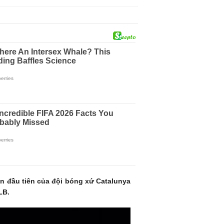
 đầu tiên của đội bóng xứ Catalunya
LB.