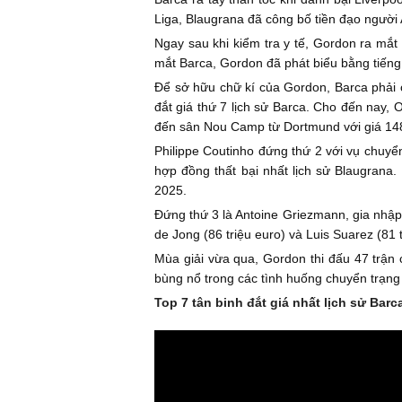
Liga, Blaugrana đã công bố tiền đạo người 
Ngay sau khi kiểm tra y tế, Gordon ra mắ
mắt Barca, Gordon đã phát biểu bằng tiếng
Để sở hữu chữ kí của Gordon, Barca phải ch
đắt giá thứ 7 lịch sử Barca. Cho đến nay
đến sân Nou Camp từ Dortmund với giá 148 
Philippe Coutinho đứng thứ 2 với vụ chuyển
hợp đồng thất bại nhất lịch sử Blaugrana
2025.
Đứng thứ 3 là Antoine Griezmann, gia nhập t
de Jong (86 triệu euro) và Luis Suarez (81 
Mùa giải vừa qua, Gordon thi đấu 47 trận 
bùng nổ trong các tình huống chuyển trạng t
Top 7 tân binh đắt giá nhất lịch sử Barc