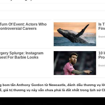
g bom tấn Anthony Gordon từ Newcastle, đánh dấu thương vụ lớn
 giá trị thương vụ này vẫn chưa phải là đắt nhất trong lịch sử C