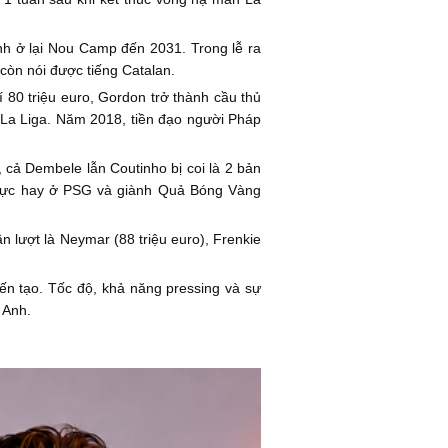
nh ở lại Nou Camp đến 2031. Trong lễ ra
còn nói được tiếng Catalan.
 80 triệu euro, Gordon trở thành cầu thủ
 La Liga. Năm 2018, tiền đạo người Pháp
 cả Dembele lẫn Coutinho bị coi là 2 bản
i cực hay ở PSG và giành Quả Bóng Vàng
n lượt là Neymar (88 triệu euro), Frenkie
ến tạo. Tốc độ, khả năng pressing và sự
 Anh.