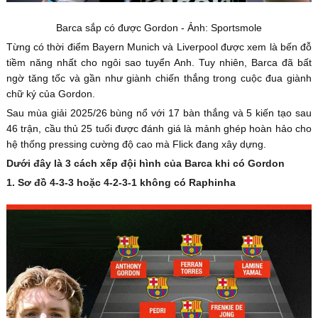
Barca sắp có được Gordon - Ảnh: Sportsmole
Từng có thời điểm Bayern Munich và Liverpool được xem là bến đỗ
tiềm năng nhất cho ngôi sao tuyển Anh. Tuy nhiên, Barca đã bất
ngờ tăng tốc và gần như giành chiến thắng trong cuộc đua giành
chữ ký của Gordon.
Sau mùa giải 2025/26 bùng nổ với 17 bàn thắng và 5 kiến tạo sau
46 trận, cầu thủ 25 tuổi được đánh giá là mảnh ghép hoàn hảo cho
hệ thống pressing cường độ cao mà Flick đang xây dựng.
Dưới đây là 3 cách xếp đội hình của Barca khi có Gordon
1. Sơ đồ 4-3-3 hoặc 4-2-3-1 không có Raphinha