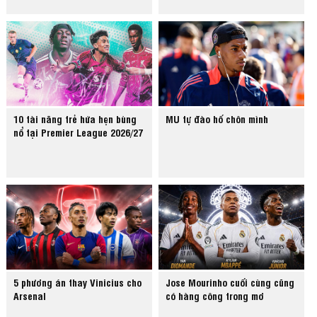
10 tài năng trẻ hứa hẹn bùng
MU tự đào hố chôn mình
nổ tại Premier League 2026/27
5 phương án thay Vinicius cho
Jose Mourinho cuối cùng cũng
Arsenal
có hàng công trong mơ