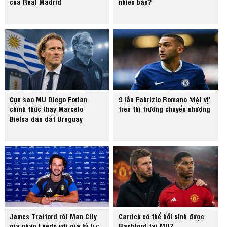
của Real Madrid
nhiêu bàn?
Cựu sao MU Diego Forlan
9 lần Fabrizio Romano 'việt vị'
chính thức thay Marcelo
trên thị trường chuyển nhượng
Bielsa dẫn dắt Uruguay
James Trafford rời Man City
Carrick có thể hồi sinh được
gia nhập Leeds với giá kỷ lục
Rashford tại MU?