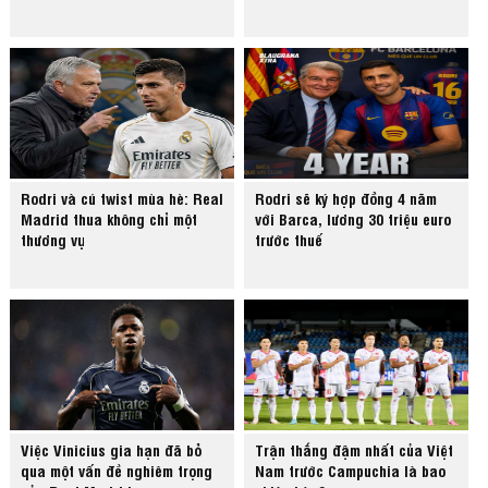
Rodri và cú twist mùa hè: Real
Rodri sẽ ký hợp đồng 4 năm
Madrid thua không chỉ một
với Barca, lương 30 triệu euro
thương vụ
trước thuế
Việc Vinicius gia hạn đã bỏ
Trận thắng đậm nhất của Việt
qua một vấn đề nghiêm trọng
Nam trước Campuchia là bao