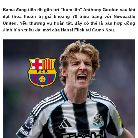
Barca đang tiến rất gần tới "bom tấn" Anthony Gordon sau khi
đạt thỏa thuận trị giá khoảng 70 triệu bảng với Newcastle
United. Nếu thương vụ hoàn tất, đây có thể là bản hợp đồng
định hình triều đại mới của Hansi Flick tại Camp Nou.