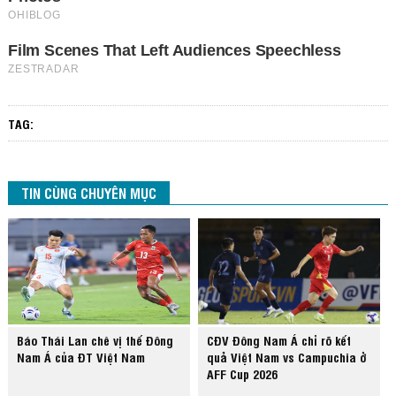
TAG:
TIN CÙNG CHUYÊN MỤC
Báo Thái Lan chê vị thế Đông
CĐV Đông Nam Á chỉ rõ kết
Nam Á của ĐT Việt Nam
quả Việt Nam vs Campuchia ở
AFF Cup 2026