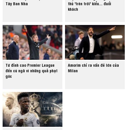
Tây Ban Nha
thủ 'trên trời' kiểu... đuổi
khách
Từ đỉnh cao Premier League
Amorim chỉ ra vấn đề lớn của
đến cú ngã vì những quả phạt
Milan
góc