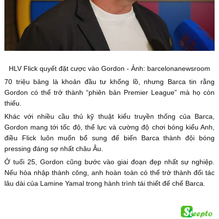
HLV Flick quyết đặt cược vào Gordon - Ảnh: barcelonanewsroom
70 triệu bảng là khoản đầu tư khổng lồ, nhưng Barca tin rằng
Gordon có thể trở thành “phiên bản Premier League” mà họ còn
thiếu.
Khác với nhiều cầu thủ kỹ thuật kiểu truyền thống của Barca,
Gordon mang tới tốc độ, thể lực và cường độ chơi bóng kiểu Anh,
điều Flick luôn muốn bổ sung để biến Barca thành đội bóng
pressing đáng sợ nhất châu Âu.
Ở tuổi 25, Gordon cũng bước vào giai đoạn đẹp nhất sự nghiệp.
Nếu hòa nhập thành công, anh hoàn toàn có thể trở thành đối tác
lâu dài của Lamine Yamal trong hành trình tái thiết đế chế Barca.