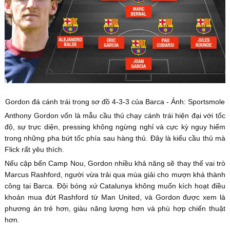
Gordon đá cánh trái trong sơ đồ 4-3-3 của Barca - Ảnh: Sportsmole
Anthony Gordon vốn là mẫu cầu thủ chạy cánh trái hiện đại với tốc
độ, sự trực diện, pressing không ngừng nghỉ và cực kỳ nguy hiểm
trong những pha bứt tốc phía sau hàng thủ. Đây là kiểu cầu thủ mà
Flick rất yêu thích.
Nếu cập bến Camp Nou, Gordon nhiều khả năng sẽ thay thế vai trò
Marcus Rashford, người vừa trải qua mùa giải cho mượn khá thành
công tại Barca. Đội bóng xứ Catalunya không muốn kích hoạt điều
khoản mua đứt Rashford từ Man United, và Gordon được xem là
phương án trẻ hơn, giàu năng lượng hơn và phù hợp chiến thuật
hơn.