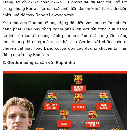
Trong sơ đồ 4-3-3 hoặc 4-2-3-1, Gordon sẽ đá lệch trái, hỗ trợ
trung phong Ferran Torres hoặc một tiền đạo mới mà Barca dự kiến
chiêu mộ để thay Robert Lewandowski.
Điều thú vị là Gordon sẽ hoạt động đối diện với Lamine Yamal bên
cánh phải. Điều này đồng nghĩa phần lớn đợt tấn công của Barca
có thể tiếp tục dồn sang cánh phải, nơi Yamal là trung tâm sáng
tạo. Nhưng đó cũng mở ra cơ hội cho Gordon với những pha di
chuyển cắt mặt hoặc băng cột xa đón các đường chuyền từ thần
đồng người Tây Ban Nha.
2. Gordon cùng ra sân với Raphinha