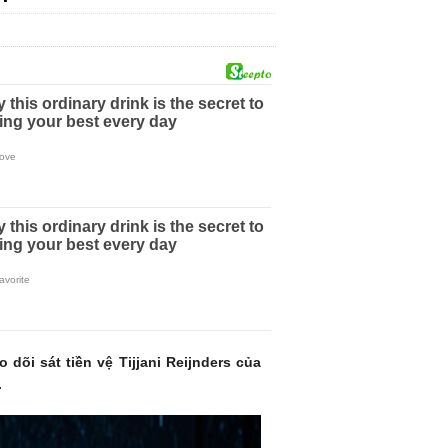
dõi sát tiền vệ Tijjani Reijnders của
.