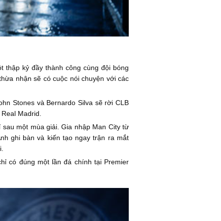
ột thập kỷ đầy thành công cùng đội bóng
thừa nhận sẽ có cuộc nói chuyện với các
ohn Stones và Bernardo Silva sẽ rời CLB
i Real Madrid.
hỉ sau một mùa giải. Gia nhập Man City từ
nh ghi bàn và kiến tạo ngay trận ra mắt
i.
chỉ có đúng một lần đá chính tại Premier