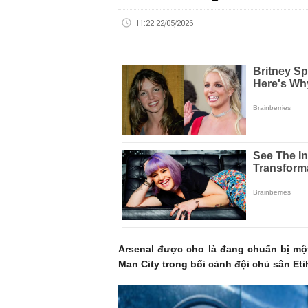
11:22 22/05/2026
Arsenal được cho là đang chuẩn bị một 
Man City trong bối cảnh đội chủ sân Et