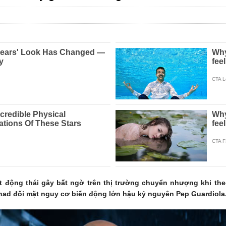
động thái gây bất ngờ trên thị trường chuyển nhượng khi theo 
ihad đối mặt nguy cơ biến động lớn hậu kỷ nguyên Pep Guardiola