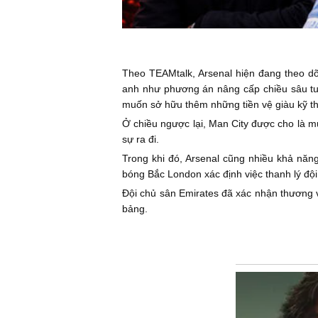
Theo TEAMtalk, Arsenal hiện đang theo dõ
anh như phương án nâng cấp chiều sâu tuyế
muốn sở hữu thêm những tiền vệ giàu kỹ thu
Ở chiều ngược lại, Man City được cho là mu
sự ra đi.
Trong khi đó, Arsenal cũng nhiều khả năng
bóng Bắc London xác định việc thanh lý đội 
Đội chủ sân Emirates đã xác nhận thương vụ
bảng.