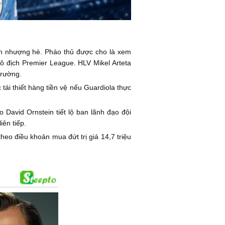
yển nhượng hè. Pháo thủ được cho là xem
ô địch Premier League. HLV Mikel Arteta
trường.
tái thiết hàng tiền vệ nếu Guardiola thực
 David Ornstein tiết lộ ban lãnh đạo đội
iên tiếp.
heo điều khoản mua đứt trị giá 14,7 triệu