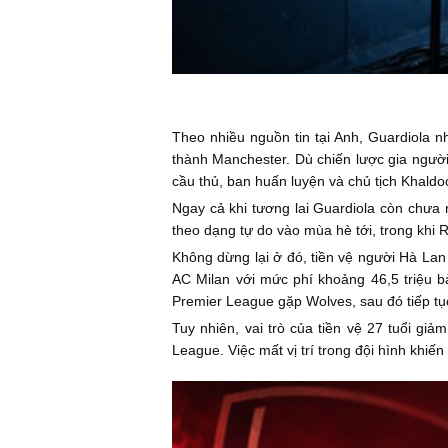
Theo nhiều nguồn tin tại Anh, Guardiola n
thành Manchester. Dù chiến lược gia ngườ
cầu thủ, ban huấn luyện và chủ tịch Khaldo
Ngay cả khi tương lai Guardiola còn chưa
theo dạng tự do vào mùa hè tới, trong khi R
Không dừng lại ở đó, tiền vệ người Hà Lan 
AC Milan với mức phí khoảng 46,5 triệu b
Premier League gặp Wolves, sau đó tiếp tụ
Tuy nhiên, vai trò của tiền vệ 27 tuổi giả
League. Việc mất vị trí trong đội hình khiế