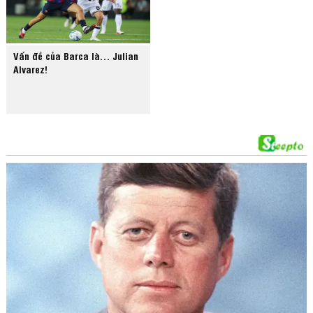
Vấn đề của Barca là… Julian
Alvarez!