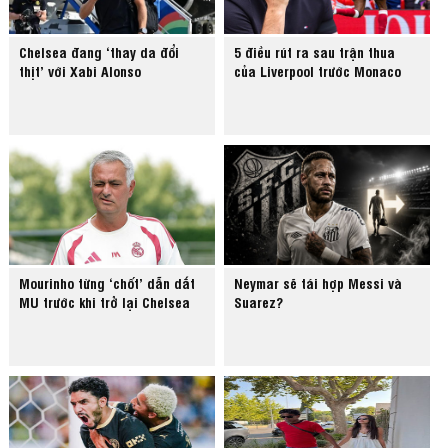
Chelsea đang ‘thay da đổi
5 điều rút ra sau trận thua
thịt’ với Xabi Alonso
của Liverpool trước Monaco
Mourinho từng ‘chốt’ dẫn dắt
Neymar sẽ tái hợp Messi và
MU trước khi trở lại Chelsea
Suarez?