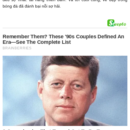
bóng đá đã đánh bại nỗi sợ hãi.