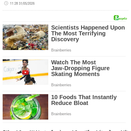
11:28 31/05/2026