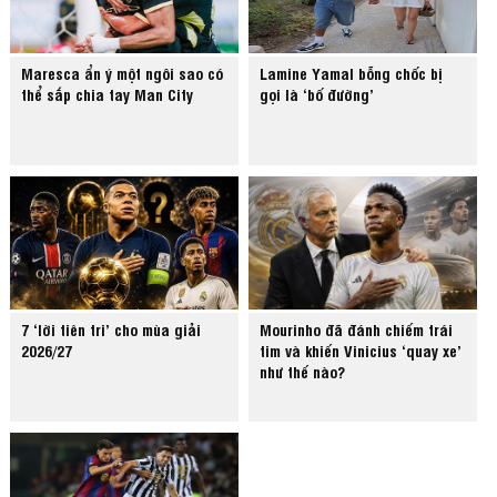
Maresca ẩn ý một ngôi sao có
Lamine Yamal bỗng chốc bị
thể sắp chia tay Man City
gọi là ‘bố đường’
7 ‘lời tiên tri’ cho mùa giải
Mourinho đã đánh chiếm trái
2026/27
tim và khiến Vinicius ‘quay xe’
như thế nào?