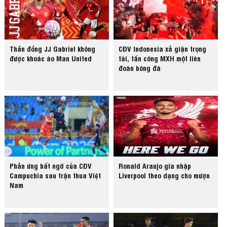
Thần đồng JJ Gabriel không
CĐV Indonesia xả giận trọng
được khoác áo Man United
tài, tấn công MXH một liên
đoàn bóng đá
Phản ứng bất ngờ của CĐV
Ronald Araujo gia nhập
Campuchia sau trận thua Việt
Liverpool theo dạng cho mượn
Nam