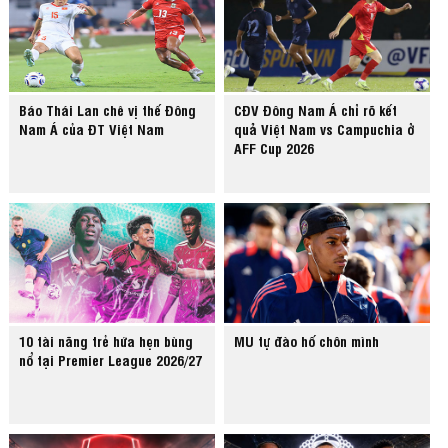
Báo Thái Lan chê vị thế Đông
CĐV Đông Nam Á chỉ rõ kết
Nam Á của ĐT Việt Nam
quả Việt Nam vs Campuchia ở
AFF Cup 2026
10 tài năng trẻ hứa hẹn bùng
MU tự đào hố chôn mình
nổ tại Premier League 2026/27