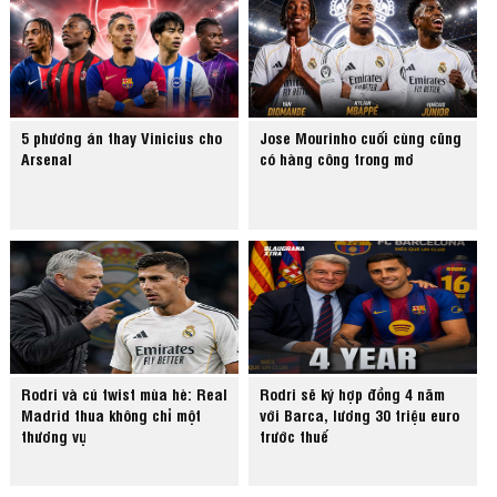
5 phương án thay Vinicius cho
Jose Mourinho cuối cùng cũng
Arsenal
có hàng công trong mơ
Rodri và cú twist mùa hè: Real
Rodri sẽ ký hợp đồng 4 năm
Madrid thua không chỉ một
với Barca, lương 30 triệu euro
thương vụ
trước thuế