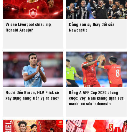
Vì sao Liverpool chiêu mộ
Đằng sau sự thay đổi của
Ronald Araujo?
Newcastle
Rodri đến Barca, HLV Flick sẽ
Bảng A AFF Cup 2026 chung
xây dựng hàng tiền vệ ra sao?
cuộc: Việt Nam khẳng định sức
mạnh, cú sốc Indonesia