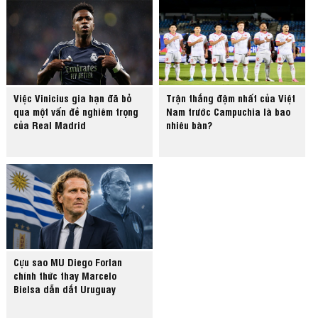
Việc Vinicius gia hạn đã bỏ
Trận thắng đậm nhất của Việt
qua một vấn đề nghiêm trọng
Nam trước Campuchia là bao
của Real Madrid
nhiêu bàn?
Cựu sao MU Diego Forlan
chính thức thay Marcelo
Bielsa dẫn dắt Uruguay