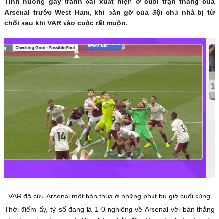
Tình huống gây tranh cãi xuất hiện ở cuối trận thắng của
Arsenal trước West Ham, khi bàn gỡ của đội chủ nhà bị từ
chối sau khi VAR vào cuộc rất muộn.
VAR đã cứu Arsenal một bàn thua ở những phút bù giờ cuối cùng
Thời điểm ấy, tỷ số đang là 1-0 nghiêng về Arsenal với bàn thắng