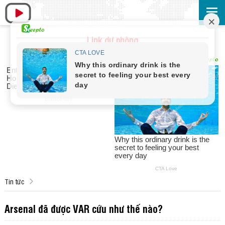
Link dự phòng
Tin tức
Arsenal đã được VAR cứu như thế nào?