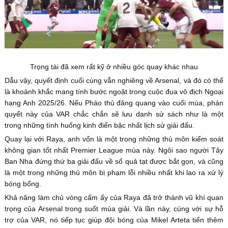
Trọng tài đã xem rất kỹ ở nhiều góc quay khác nhau
Dẫu vậy, quyết định cuối cùng vẫn nghiêng về Arsenal, và đó có thể
là khoảnh khắc mang tính bước ngoặt trong cuộc đua vô địch Ngoại
hạng Anh 2025/26. Nếu Pháo thủ đăng quang vào cuối mùa, phán
quyết này của VAR chắc chắn sẽ lưu danh sử sách như là một
trong những tình huống kinh điển bậc nhất lịch sử giải đấu.
Quay lại với Raya, anh vốn là một trong những thủ môn kiểm soát
không gian tốt nhất Premier League mùa này. Ngôi sao người Tây
Ban Nha đứng thứ ba giải đấu về số quả tạt được bắt gọn, và cũng
là một trong những thủ môn bị phạm lỗi nhiều nhất khi lao ra xử lý
bóng bổng.
Khả năng làm chủ vòng cấm ấy của Raya đã trở thành vũ khí quan
trọng của Arsenal trong suốt mùa giải. Và lần này, cùng với sự hỗ
trợ của VAR, nó tiếp tục giúp đội bóng của Mikel Arteta tiến thêm