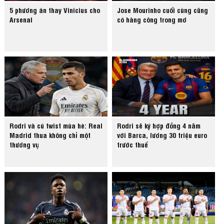
5 phương án thay Vinicius cho
Jose Mourinho cuối cùng cũng
Arsenal
có hàng công trong mơ
Rodri và cú twist mùa hè: Real
Rodri sẽ ký hợp đồng 4 năm
Madrid thua không chỉ một
với Barca, lương 30 triệu euro
thương vụ
trước thuế