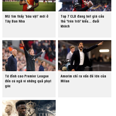
MU tìm thấy ‘báu vật’ mới ở
Top 7 CLB đang hét giá cầu
Tây Ban Nha
thủ 'trên trời' kiểu... đuổi
khách
Từ đỉnh cao Premier League
Amorim chỉ ra vấn đề lớn của
đến cú ngã vì những quả phạt
Milan
góc