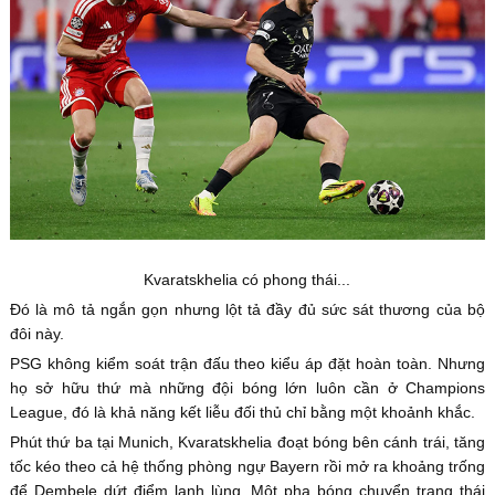
Kvaratskhelia có phong thái...
Đó là mô tả ngắn gọn nhưng lột tả đầy đủ sức sát thương của bộ
đôi này.
PSG không kiểm soát trận đấu theo kiểu áp đặt hoàn toàn. Nhưng
họ sở hữu thứ mà những đội bóng lớn luôn cần ở Champions
League, đó là khả năng kết liễu đối thủ chỉ bằng một khoảnh khắc.
Phút thứ ba tại Munich, Kvaratskhelia đoạt bóng bên cánh trái, tăng
tốc kéo theo cả hệ thống phòng ngự Bayern rồi mở ra khoảng trống
để Dembele dứt điểm lạnh lùng. Một pha bóng chuyển trạng thái