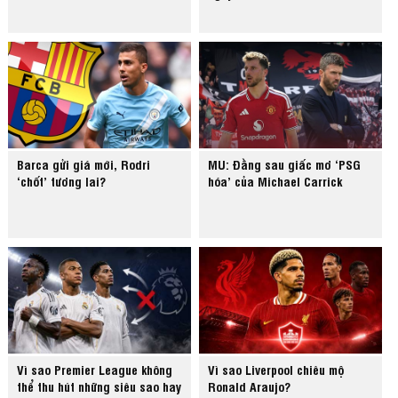
Barca gửi giá mới, Rodri
MU: Đằng sau giấc mơ ‘PSG
‘chốt’ tương lai?
hóa’ của Michael Carrick
Vì sao Premier League không
Vì sao Liverpool chiêu mộ
thể thu hút những siêu sao hay
Ronald Araujo?