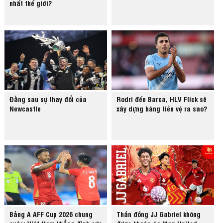
nhất thế giới?
Đằng sau sự thay đổi của
Rodri đến Barca, HLV Flick sẽ
Newcastle
xây dựng hàng tiền vệ ra sao?
Bảng A AFF Cup 2026 chung
Thần đồng JJ Gabriel không