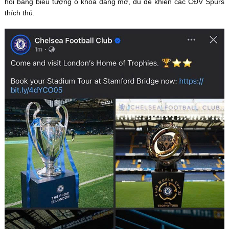
hồi bằng biểu tượng ổ khóa đang mở, đủ để khiến các CĐV Spurs
thích thú.