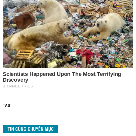
TAG:
TIN CÙNG CHUYÊN MỤC