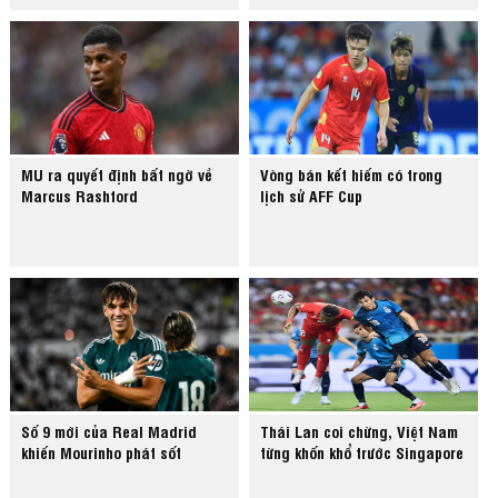
MU ra quyết định bất ngờ về
Vòng bán kết hiếm có trong
Marcus Rashford
lịch sử AFF Cup
Số 9 mới của Real Madrid
Thái Lan coi chừng, Việt Nam
khiến Mourinho phát sốt
từng khốn khổ trước Singapore