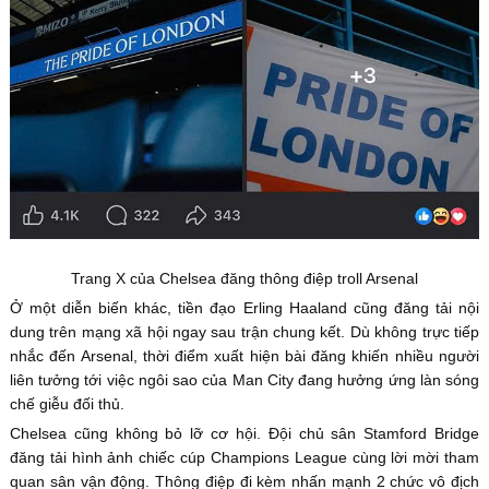
Trang X của Chelsea đăng thông điệp troll Arsenal
Ở một diễn biến khác, tiền đạo Erling Haaland cũng đăng tải nội
dung trên mạng xã hội ngay sau trận chung kết. Dù không trực tiếp
nhắc đến Arsenal, thời điểm xuất hiện bài đăng khiến nhiều người
liên tưởng tới việc ngôi sao của Man City đang hưởng ứng làn sóng
chế giễu đối thủ.
Chelsea cũng không bỏ lỡ cơ hội. Đội chủ sân Stamford Bridge
đăng tải hình ảnh chiếc cúp Champions League cùng lời mời tham
quan sân vận động. Thông điệp đi kèm nhấn mạnh 2 chức vô địch