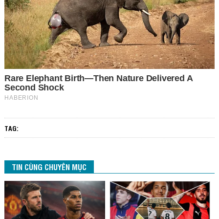
TAG:
TIN CÙNG CHUYÊN MỤC