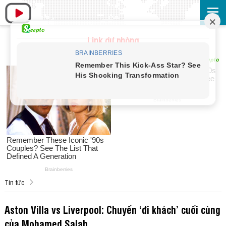
Link dự phòng
Tin tức
Aston Villa vs Liverpool: Chuyến ‘đi khách’ cuối cùng
của Mohamed Salah