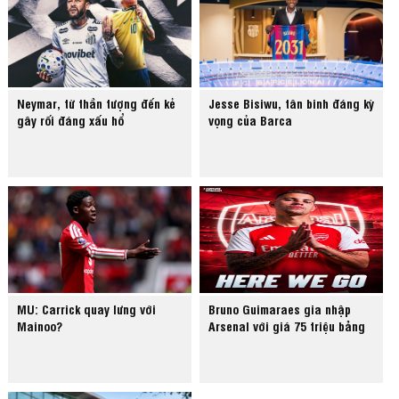
Neymar, từ thần tượng đến kẻ
Jesse Bisiwu, tân binh đáng kỳ
gây rối đáng xấu hổ
vọng của Barca
MU: Carrick quay lưng với
Bruno Guimaraes gia nhập
Mainoo?
Arsenal với giá 75 triệu bảng