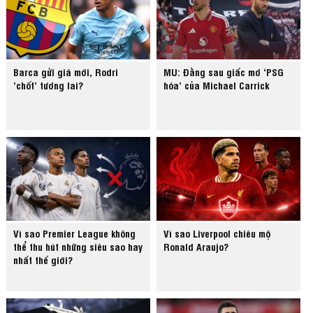
Barca gửi giá mới, Rodri
MU: Đằng sau giấc mơ ‘PSG
‘chốt’ tương lai?
hóa’ của Michael Carrick
Vì sao Premier League không
Vì sao Liverpool chiêu mộ
thể thu hút những siêu sao hay
Ronald Araujo?
nhất thế giới?