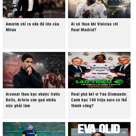
Amorim chỉ ra vấn đề lớn của
Ai sẽ thua khi Vinicius rời
Milan
Real Madrid?
Arsenal thua bạc nhược trước
Real phá két vì Yan Diomande:
Betis, Arteta còn quá nhiều
Canh bạc 140 triệu euro có thể
việc phải làm
thành công?