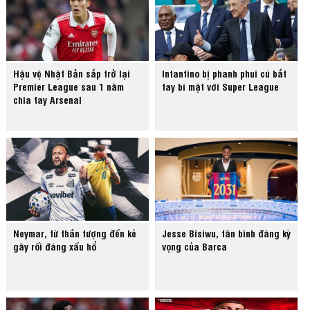
Hậu vệ Nhật Bản sắp trở lại
Infantino bị phanh phui cú bắt
Premier League sau 1 năm
tay bí mật với Super League
chia tay Arsenal
Neymar, từ thần tượng đến kẻ
Jesse Bisiwu, tân binh đáng kỳ
gây rối đáng xấu hổ
vọng của Barca