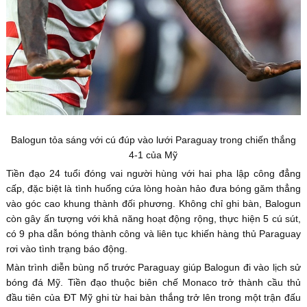
Balogun tỏa sáng với cú đúp vào lưới Paraguay trong chiến thắng
4-1 của Mỹ
Tiền đạo 24 tuổi đóng vai người hùng với hai pha lập công đẳng
cấp, đặc biệt là tình huống cứa lòng hoàn hảo đưa bóng găm thẳng
vào góc cao khung thành đối phương. Không chỉ ghi bàn, Balogun
còn gây ấn tượng với khả năng hoạt động rộng, thực hiện 5 cú sút,
có 9 pha dẫn bóng thành công và liên tục khiến hàng thủ Paraguay
rơi vào tình trạng báo động.
Màn trình diễn bùng nổ trước Paraguay giúp Balogun đi vào lịch sử
bóng đá Mỹ. Tiền đạo thuộc biên chế Monaco trở thành cầu thủ
đầu tiên của ĐT Mỹ ghi từ hai bàn thắng trở lên trong một trận đấu