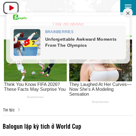
Link dự phòng
Tin tức
Balogun lập kỳ tích ở World Cup