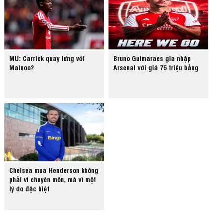
MU: Carrick quay lưng với
Bruno Guimaraes gia nhập
Mainoo?
Arsenal với giá 75 triệu bảng
Chelsea mua Henderson không
phải vì chuyên môn, mà vì một
lý do đặc biệt