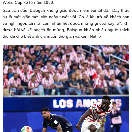
World Cup kể từ năm 1930.
Sau trận đấu, Balogun không giấu được niềm vui tột độ: "Đây thực
sự là một giấc mơ. Một ngày tuyệt vời. Có lẽ khi trở về khách sạn
và nghỉ ngơi, tôi mới cảm nhận hết được những gì vừa xảy ra". Khi
được hỏi về kế hoạch ăn mừng, Balogun khiến nhiều người thích
thú khi cho biết anh chỉ muốn thư giãn và xem Netflix.