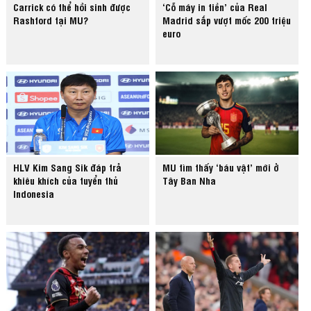
Carrick có thể hồi sinh được
‘Cỗ máy in tiền’ của Real
Rashford tại MU?
Madrid sắp vượt mốc 200 triệu
euro
HLV Kim Sang Sik đáp trả
MU tìm thấy ‘báu vật’ mới ở
khiêu khích của tuyển thủ
Tây Ban Nha
Indonesia