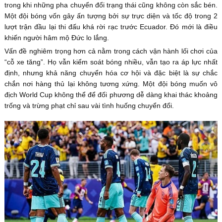
trong khi những pha chuyển đổi trạng thái cũng không còn sắc bén.
Một đội bóng vốn gây ấn tượng bởi sự trực diện và tốc độ trong 2
lượt trận đầu lại thi đấu khá rời rạc trước Ecuador. Đó mới là điều
khiến người hâm mộ Đức lo lắng.
Vấn đề nghiêm trọng hơn cả nằm trong cách vận hành lối chơi của
“cỗ xe tăng”. Họ vẫn kiểm soát bóng nhiều, vẫn tạo ra áp lực nhất
định, nhưng khả năng chuyển hóa cơ hội và đặc biệt là sự chắc
chắn nơi hàng thủ lại không tương xứng. Một đội bóng muốn vô
địch World Cup không thể để đối phương dễ dàng khai thác khoảng
trống và trừng phạt chỉ sau vài tình huống chuyển đổi.