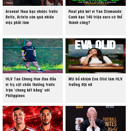
Arsenal thua bạc nhược trước
Real phá két vì Yan Diomande:
Betis, Arteta còn quá nhiều
Canh bạc 140 triệu euro có thể
việc phải làm
thành công?
HLV Tan Cheng Hoe đau đầu
MU bổ nhiệm Eva Olid làm HLV
vì trụ cột chấn thương trước
trưởng đội nữ
trận ‘chung kết bảng’ với
Philippines