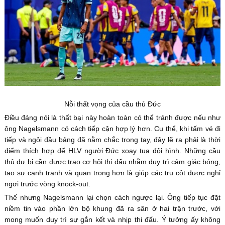
Nỗi thất vọng của cầu thủ Đức
Điều đáng nói là thất bại này hoàn toàn có thể tránh được nếu như
ông Nagelsmann có cách tiếp cận hợp lý hơn. Cụ thể, khi tấm vé đi
tiếp và ngôi đầu bảng đã nằm chắc trong tay, đây lẽ ra phải là thời
điểm thích hợp để HLV người Đức xoay tua đội hình. Những cầu
thủ dự bị cần được trao cơ hội thi đấu nhằm duy trì cảm giác bóng,
tạo sự cạnh tranh và quan trọng hơn là giúp các trụ cột được nghỉ
ngơi trước vòng knock-out.
Thế nhưng Nagelsmann lại chọn cách ngược lại. Ông tiếp tục đặt
niềm tin vào phần lớn bộ khung đã ra sân ở hai trận trước, với
mong muốn duy trì sự gắn kết và nhịp thi đấu. Ý tưởng ấy không