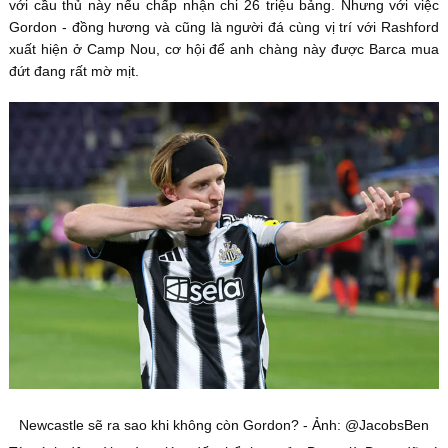
với cầu thủ này nếu chấp nhận chi 26 triệu bảng. Nhưng với việc
Gordon - đồng hương và cũng là người đá cùng vị trí với Rashford
xuất hiện ở Camp Nou, cơ hội để anh chàng này được Barca mua
đứt đang rất mờ mịt.
Newcastle sẽ ra sao khi không còn Gordon? - Ảnh: @JacobsBen