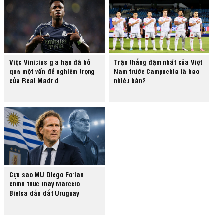
Việc Vinicius gia hạn đã bỏ
Trận thắng đậm nhất của Việt
qua một vấn đề nghiêm trọng
Nam trước Campuchia là bao
của Real Madrid
nhiêu bàn?
Cựu sao MU Diego Forlan
chính thức thay Marcelo
Bielsa dẫn dắt Uruguay