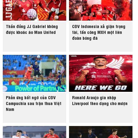
Thần đồng JJ Gabriel không
CĐV Indonesia xả giận trọng
được khoác áo Man United
tài, tấn công MXH một liên
đoàn bóng đá
Phản ứng bất ngờ của CĐV
Ronald Araujo gia nhập
Campuchia sau trận thua Việt
Liverpool theo dạng cho mượn
Nam