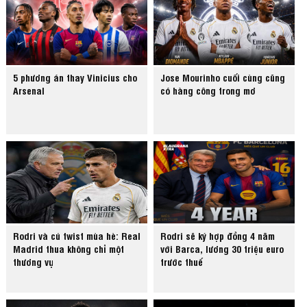
5 phương án thay Vinicius cho
Jose Mourinho cuối cùng cũng
Arsenal
có hàng công trong mơ
Rodri và cú twist mùa hè: Real
Rodri sẽ ký hợp đồng 4 năm
Madrid thua không chỉ một
với Barca, lương 30 triệu euro
thương vụ
trước thuế