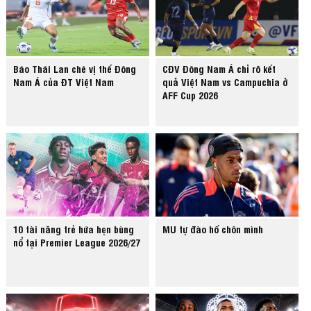
Báo Thái Lan chê vị thế Đông
CĐV Đông Nam Á chỉ rõ kết
Nam Á của ĐT Việt Nam
quả Việt Nam vs Campuchia ở
AFF Cup 2026
10 tài năng trẻ hứa hẹn bùng
MU tự đào hố chôn mình
nổ tại Premier League 2026/27