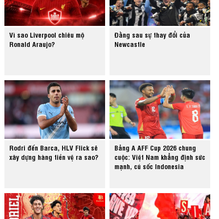
Vì sao Liverpool chiêu mộ
Đằng sau sự thay đổi của
Ronald Araujo?
Newcastle
Rodri đến Barca, HLV Flick sẽ
Bảng A AFF Cup 2026 chung
xây dựng hàng tiền vệ ra sao?
cuộc: Việt Nam khẳng định sức
mạnh, cú sốc Indonesia