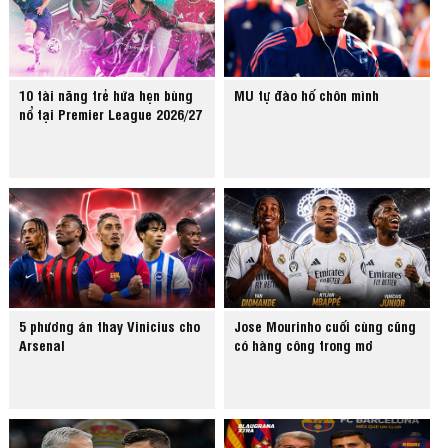
10 tài năng trẻ hứa hẹn bùng
MU tự đào hố chôn mình
nổ tại Premier League 2026/27
5 phương án thay Vinicius cho
Jose Mourinho cuối cùng cũng
Arsenal
có hàng công trong mơ