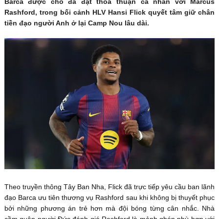
Barca được cho đã đạt thỏa thuận cá nhân với Marcus
Rashford, trong bối cảnh HLV Hansi Flick quyết tâm giữ chân
tiền đạo người Anh ở lại Camp Nou lâu dài.
Theo truyền thông Tây Ban Nha, Flick đã trực tiếp yêu cầu ban lãnh
đạo Barca ưu tiên thương vụ Rashford sau khi không bị thuyết phục
bởi những phương án trẻ hơn mà đội bóng từng cân nhắc. Nhà