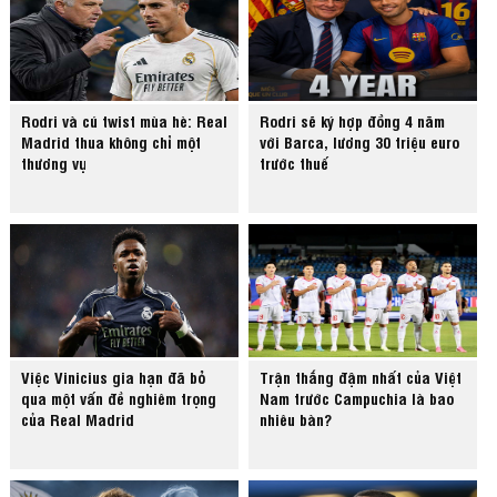
Rodri và cú twist mùa hè: Real
Rodri sẽ ký hợp đồng 4 năm
Madrid thua không chỉ một
với Barca, lương 30 triệu euro
thương vụ
trước thuế
Việc Vinicius gia hạn đã bỏ
Trận thắng đậm nhất của Việt
qua một vấn đề nghiêm trọng
Nam trước Campuchia là bao
của Real Madrid
nhiêu bàn?