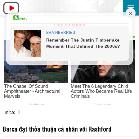
Link dự phòng
Tin tức
Barca đạt thỏa thuận cá nhân với Rashford