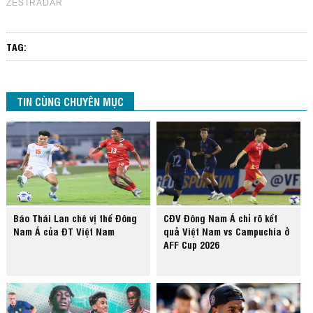
TAG:
TIN CÙNG CHUYÊN MỤC
Báo Thái Lan chê vị thế Đông
CĐV Đông Nam Á chỉ rõ kết
Nam Á của ĐT Việt Nam
quả Việt Nam vs Campuchia ở
AFF Cup 2026