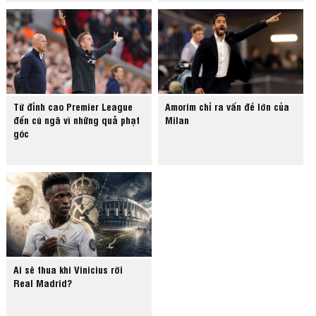
Từ đỉnh cao Premier League
Amorim chỉ ra vấn đề lớn của
đến cú ngã vì những quả phạt
Milan
góc
Ai sẽ thua khi Vinicius rời
Real Madrid?