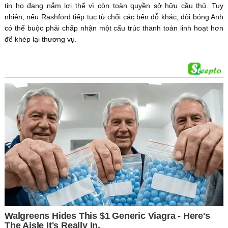
tin họ đang nắm lợi thế vì còn toàn quyền sở hữu cầu thủ. Tuy
nhiên, nếu Rashford tiếp tục từ chối các bến đỗ khác, đội bóng Anh
có thể buộc phải chấp nhận một cấu trúc thanh toán linh hoạt hơn
để khép lại thương vụ.