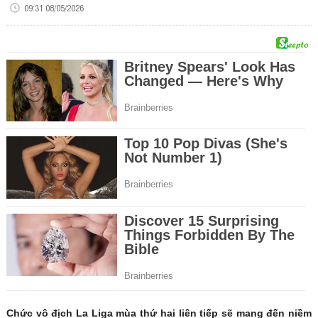
09:31 08/05/2026
Chức vô địch La Liga mùa thứ hai liên tiếp sẽ mang đến niềm