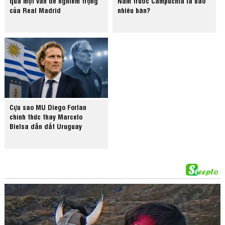
qua một vấn đề nghiêm trọng
Nam trước Campuchia là bao
của Real Madrid
nhiêu bàn?
Cựu sao MU Diego Forlan
chính thức thay Marcelo
Bielsa dẫn dắt Uruguay