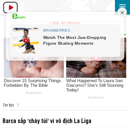
Link dự phòng
Tin tức
Barca sắp 'cháy túi' vì vô địch La Liga