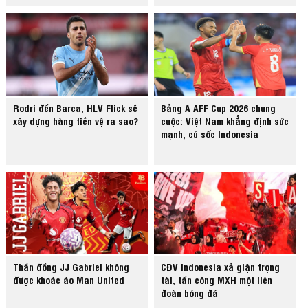
Rodri đến Barca, HLV Flick sẽ
Bảng A AFF Cup 2026 chung
xây dựng hàng tiền vệ ra sao?
cuộc: Việt Nam khẳng định sức
mạnh, cú sốc Indonesia
Thần đồng JJ Gabriel không
CĐV Indonesia xả giận trọng
được khoác áo Man United
tài, tấn công MXH một liên
đoàn bóng đá