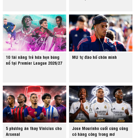
10 tài năng trẻ hứa hẹn bùng
MU tự đào hố chôn mình
nổ tại Premier League 2026/27
5 phương án thay Vinicius cho
Jose Mourinho cuối cùng cũng
Arsenal
có hàng công trong mơ