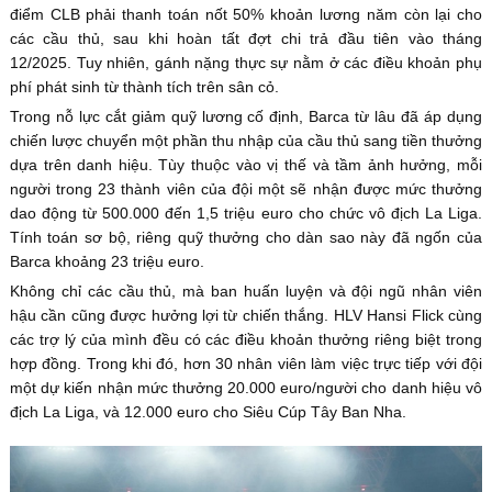
điểm CLB phải thanh toán nốt 50% khoản lương năm còn lại cho
các cầu thủ, sau khi hoàn tất đợt chi trả đầu tiên vào tháng
12/2025. Tuy nhiên, gánh nặng thực sự nằm ở các điều khoản phụ
phí phát sinh từ thành tích trên sân cỏ.
Trong nỗ lực cắt giảm quỹ lương cố định, Barca từ lâu đã áp dụng
chiến lược chuyển một phần thu nhập của cầu thủ sang tiền thưởng
dựa trên danh hiệu. Tùy thuộc vào vị thế và tầm ảnh hưởng, mỗi
người trong 23 thành viên của đội một sẽ nhận được mức thưởng
dao động từ 500.000 đến 1,5 triệu euro cho chức vô địch La Liga.
Tính toán sơ bộ, riêng quỹ thưởng cho dàn sao này đã ngốn của
Barca khoảng 23 triệu euro.
Không chỉ các cầu thủ, mà ban huấn luyện và đội ngũ nhân viên
hậu cần cũng được hưởng lợi từ chiến thắng. HLV Hansi Flick cùng
các trợ lý của mình đều có các điều khoản thưởng riêng biệt trong
hợp đồng. Trong khi đó, hơn 30 nhân viên làm việc trực tiếp với đội
một dự kiến nhận mức thưởng 20.000 euro/người cho danh hiệu vô
địch La Liga, và 12.000 euro cho Siêu Cúp Tây Ban Nha.