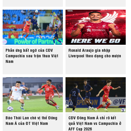
Phản ứng bất ngờ của CĐV
Ronald Araujo gia nhập
Campuchia sau trận thua Việt
Liverpool theo dạng cho mượn
Nam
Báo Thái Lan chê vị thế Đông
CĐV Đông Nam Á chỉ rõ kết
Nam Á của ĐT Việt Nam
quả Việt Nam vs Campuchia ở
AFF Cup 2026