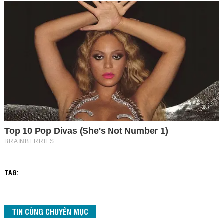
TAG:
TIN CÙNG CHUYÊN MỤC