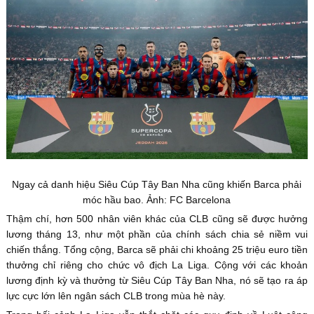
Ngay cả danh hiệu Siêu Cúp Tây Ban Nha cũng khiến Barca phải
móc hầu bao. Ảnh: FC Barcelona
Thậm chí, hơn 500 nhân viên khác của CLB cũng sẽ được hưởng
lương tháng 13, như một phần của chính sách chia sẻ niềm vui
chiến thắng. Tổng cộng, Barca sẽ phải chi khoảng 25 triệu euro tiền
thưởng chỉ riêng cho chức vô địch La Liga. Cộng với các khoản
lương định kỳ và thưởng từ Siêu Cúp Tây Ban Nha, nó sẽ tạo ra áp
lực cực lớn lên ngân sách CLB trong mùa hè này.