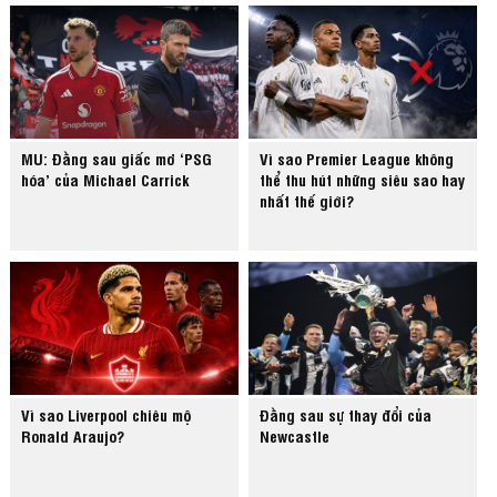
MU: Đằng sau giấc mơ ‘PSG
Vì sao Premier League không
hóa’ của Michael Carrick
thể thu hút những siêu sao hay
nhất thế giới?
Vì sao Liverpool chiêu mộ
Đằng sau sự thay đổi của
Ronald Araujo?
Newcastle