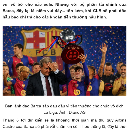
vui vô bờ cho các cule. Nhưng với bộ phận tài chính của
Barca, đây lại là niềm vui đầy... tốn kém, khi CLB sẽ phải dốc
hầu bao chi trả cho các khoản tiền thưởng hậu hĩnh.
Ban lãnh đạo Barca sắp đau đầu vì tiền thưởng cho chức vô địch
La Liga. Ảnh: Diario AS
Tháng 6 tới dự kiến sẽ là khoảng thời gian mà thủ quỹ Alfons
Castro của Barca sẽ phải vắt chân lên cổ. Theo thông lệ, đây là thời