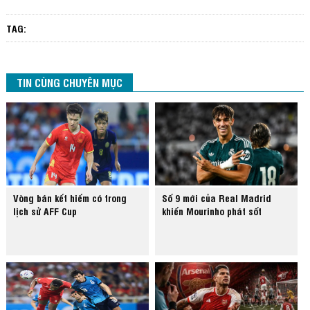
TAG:
TIN CÙNG CHUYÊN MỤC
Vòng bán kết hiếm có trong
Số 9 mới của Real Madrid
lịch sử AFF Cup
khiến Mourinho phát sốt