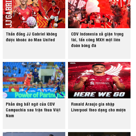
Thần đồng JJ Gabriel không
CĐV Indonesia xả giận trọng
được khoác áo Man United
tài, tấn công MXH một liên
đoàn bóng đá
Phản ứng bất ngờ của CĐV
Ronald Araujo gia nhập
Campuchia sau trận thua Việt
Liverpool theo dạng cho mượn
Nam