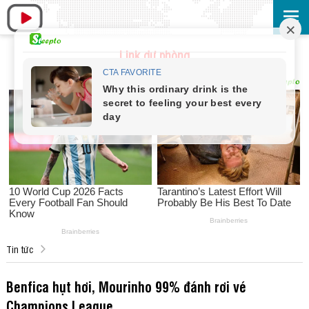
Link dự phòng
Tin tức
Benfica hụt hơi, Mourinho 99% đánh rơi vé
Champions League