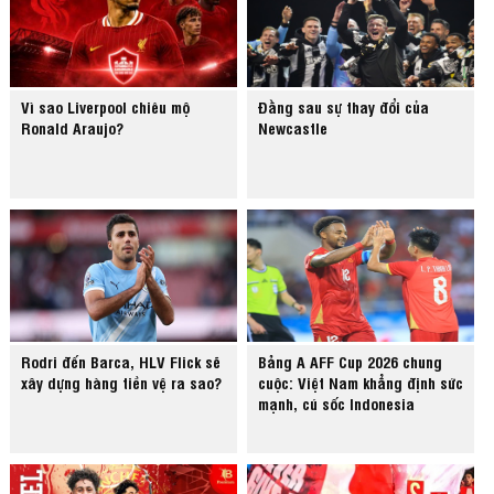
Vì sao Liverpool chiêu mộ
Đằng sau sự thay đổi của
Ronald Araujo?
Newcastle
Rodri đến Barca, HLV Flick sẽ
Bảng A AFF Cup 2026 chung
xây dựng hàng tiền vệ ra sao?
cuộc: Việt Nam khẳng định sức
mạnh, cú sốc Indonesia