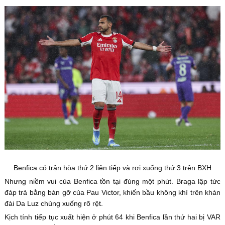
Benfica có trận hòa thứ 2 liên tiếp và rơi xuống thứ 3 trên BXH
Nhưng niềm vui của Benfica tồn tại đúng một phút. Braga lập tức
đáp trả bằng bàn gỡ của Pau Victor, khiến bầu không khí trên khán
đài Da Luz chùng xuống rõ rệt.
Kịch tính tiếp tục xuất hiện ở phút 64 khi Benfica lần thứ hai bị VAR