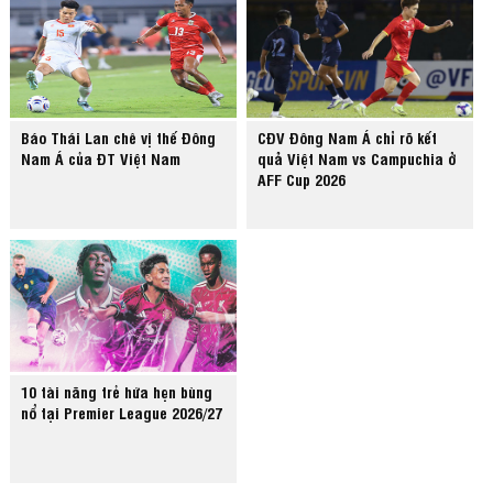
Báo Thái Lan chê vị thế Đông
CĐV Đông Nam Á chỉ rõ kết
Nam Á của ĐT Việt Nam
quả Việt Nam vs Campuchia ở
AFF Cup 2026
10 tài năng trẻ hứa hẹn bùng
nổ tại Premier League 2026/27