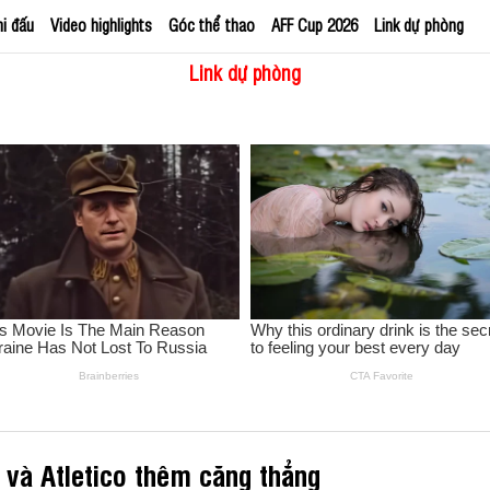
hi đấu
Video highlights
Góc thể thao
AFF Cup 2026
Link dự phòng
Link dự phòng
 và Atletico thêm căng thẳng