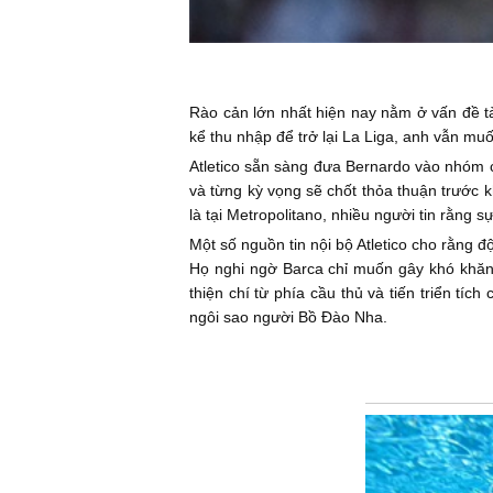
Rào cản lớn nhất hiện nay nằm ở vấn đề t
kể thu nhập để trở lại La Liga, anh vẫn m
Atletico sẵn sàng đưa Bernardo vào nhóm 
và từng kỳ vọng sẽ chốt thỏa thuận trước k
là tại Metropolitano, nhiều người tin rằn
Một số nguồn tin nội bộ Atletico cho rằng 
Họ nghi ngờ Barca chỉ muốn gây khó khăn, 
thiện chí từ phía cầu thủ và tiến triển tí
ngôi sao người Bồ Đào Nha.