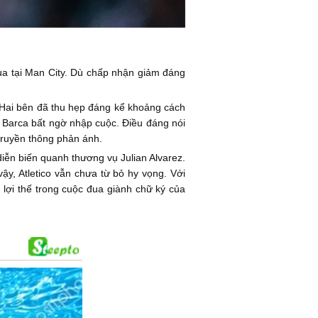
ùa tại Man City. Dù chấp nhận giảm đáng
 Hai bên đã thu hẹp đáng kể khoảng cách
i Barca bất ngờ nhập cuộc. Điều đáng nói
truyền thông phản ánh.
diễn biến quanh thương vụ Julian Alvarez.
ậy, Atletico vẫn chưa từ bỏ hy vọng. Với
 lợi thế trong cuộc đua giành chữ ký của