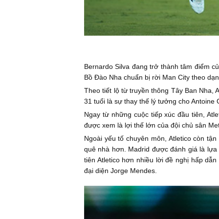
Bernardo Silva đang trở thành tâm điểm củ
Bồ Đào Nha chuẩn bị rời Man City theo dạn
Theo tiết lộ từ truyền thông Tây Ban Nha, 
31 tuổi là sự thay thế lý tưởng cho Antoin
Ngay từ những cuộc tiếp xúc đầu tiên, At
được xem là lợi thế lớn của đội chủ sân Me
Ngoài yếu tố chuyên môn, Atletico còn tận 
quê nhà hơn. Madrid được đánh giá là lựa
tiên Atletico hơn nhiều lời đề nghị hấp dẫ
đại diện Jorge Mendes.