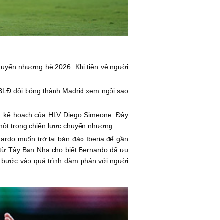
huyển nhượng hè 2026. Khi tiền vệ người
5. BLĐ đội bóng thành Madrid xem ngôi sao
ong kế hoạch của HLV Diego Simeone. Đây
 một trong chiến lược chuyển nhượng.
rnardo muốn trở lại bán đảo Iberia để gần
từ Tây Ban Nha cho biết Bernardo đã ưu
tin bước vào quá trình đàm phán với người