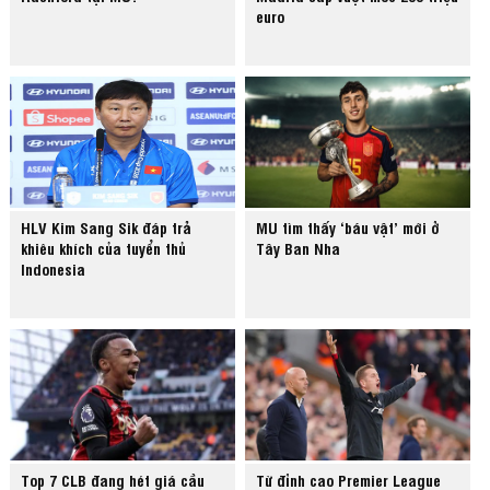
euro
HLV Kim Sang Sik đáp trả
MU tìm thấy ‘báu vật’ mới ở
khiêu khích của tuyển thủ
Tây Ban Nha
Indonesia
Top 7 CLB đang hét giá cầu
Từ đỉnh cao Premier League