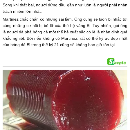
Song khi thất bại, người đứng đầu gần như luôn là người phải nhận
trách nhiệm lớn nhất.
Martinez chắc chắn có những sai lầm. Ông cũng sẽ luôn bị nhắc tới
cùng những cơ hội bị bỏ lỡ của thế hệ vàng Bỉ. Tuy nhiên, gọi ông
là người đã phá hỏng cả một thế hệ xuất sắc có lẽ là nhận định quá
khắc nghiệt. Bởi nếu không có Martinez, rất có thể ký ức đẹp nhất
của bóng đá Bỉ trong thế kỷ 21 cũng sẽ không bao giờ tồn tại.