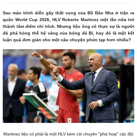
Sau màn trình diễn gây thất vọng của Bồ Đào Nha ở trận ra
quân World Cup 2026, HLV Roberto Martinez một lần nữa trở
thành tâm điểm chỉ trích. Nhưng liệu ông có thực sự là người
đã phá hỏng thế hệ vàng của bóng đá Bỉ, hay đó là một kết
luận quá đơn giản cho một câu chuyện phức tạp hơn nhiều?
Martinez liệu có phải là một HLV kém cỏi chuyên "phá hoại" các đội