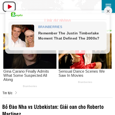
Link dự phòng
Tin tức
Bồ Đào Nha vs Uzbekistan: Giải oan cho Roberto
Martinez