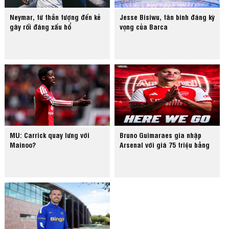
Neymar, từ thần tượng đến kẻ
Jesse Bisiwu, tân binh đáng kỳ
gây rối đáng xấu hổ
vọng của Barca
MU: Carrick quay lưng với
Bruno Guimaraes gia nhập
Mainoo?
Arsenal với giá 75 triệu bảng