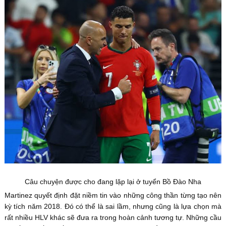
Câu chuyện được cho đang lặp lại ở tuyển Bồ Đào Nha
Martinez quyết định đặt niềm tin vào những công thần từng tạo nên
kỳ tích năm 2018. Đó có thể là sai lầm, nhưng cũng là lựa chọn mà
rất nhiều HLV khác sẽ đưa ra trong hoàn cảnh tương tự. Những cầu