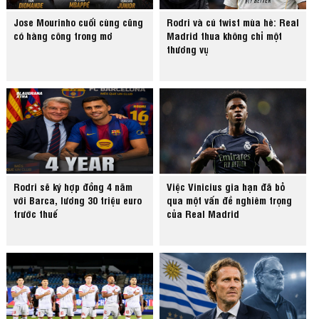
Jose Mourinho cuối cùng cũng
Rodri và cú twist mùa hè: Real
có hàng công trong mơ
Madrid thua không chỉ một
thương vụ
Rodri sẽ ký hợp đồng 4 năm
Việc Vinicius gia hạn đã bỏ
với Barca, lương 30 triệu euro
qua một vấn đề nghiêm trọng
trước thuế
của Real Madrid