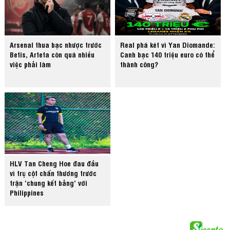
Arsenal thua bạc nhược trước
Real phá két vì Yan Diomande:
Betis, Arteta còn quá nhiều
Canh bạc 140 triệu euro có thể
việc phải làm
thành công?
HLV Tan Cheng Hoe đau đầu
vì trụ cột chấn thương trước
trận ‘chung kết bảng’ với
Philippines