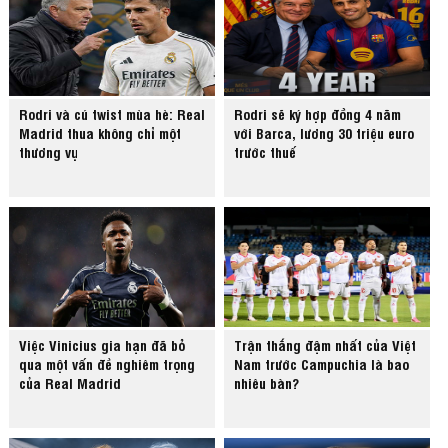
Rodri và cú twist mùa hè: Real
Rodri sẽ ký hợp đồng 4 năm
Madrid thua không chỉ một
với Barca, lương 30 triệu euro
thương vụ
trước thuế
Việc Vinicius gia hạn đã bỏ
Trận thắng đậm nhất của Việt
qua một vấn đề nghiêm trọng
Nam trước Campuchia là bao
của Real Madrid
nhiêu bàn?