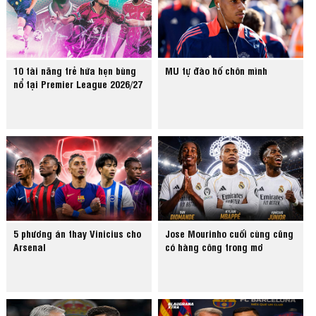
10 tài năng trẻ hứa hẹn bùng
MU tự đào hố chôn mình
nổ tại Premier League 2026/27
5 phương án thay Vinicius cho
Jose Mourinho cuối cùng cũng
Arsenal
có hàng công trong mơ