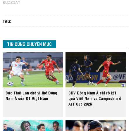
TAG:
TIN CÙNG CHUYÊN MỤC
Báo Thái Lan chê vị thế Đông
CĐV Đông Nam Á chỉ rõ kết
Nam Á của ĐT Việt Nam
quả Việt Nam vs Campuchia ở
AFF Cup 2026