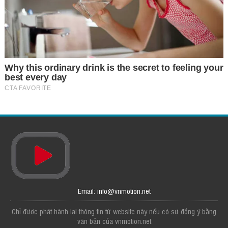
Email: info@vnmotion.net
Chỉ được phát hành lại thông tin từ website này nếu có sự đồng ý bằng
văn bản của vnmotion.net