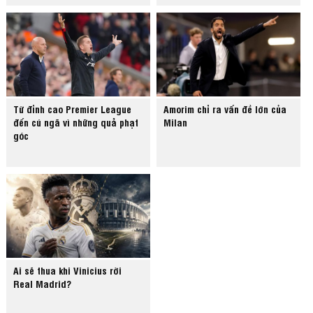
Từ đỉnh cao Premier League
Amorim chỉ ra vấn đề lớn của
đến cú ngã vì những quả phạt
Milan
góc
Ai sẽ thua khi Vinicius rời
Real Madrid?