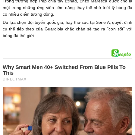
Trong trường hợp Pep chia tay Etihad, Enzo Maresca được cho là
một trong những ứng viên tiềm năng thay thế nhờ triết lý bóng đá
có nhiều điểm tương đồng.
Dù lựa chọn đội tuyển quốc gia, hay thử sức tại Serie A, quyết định
cụ thể tiếp theo của Guardiola chắc chắn sẽ tạo ra "cơn sốt" với
bóng đá thế giới.