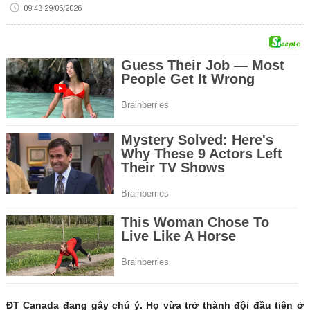
09:43 29/06/2026
ĐT Canada đang gây chú ý. Họ vừa trở thành đội đầu tiên ở