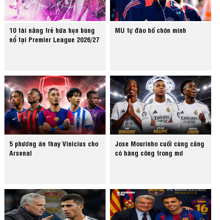
10 tài năng trẻ hứa hẹn bùng
MU tự đào hố chôn mình
nổ tại Premier League 2026/27
5 phương án thay Vinicius cho
Jose Mourinho cuối cùng cũng
Arsenal
có hàng công trong mơ