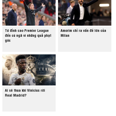
Từ đỉnh cao Premier League
Amorim chỉ ra vấn đề lớn của
đến cú ngã vì những quả phạt
Milan
góc
Ai sẽ thua khi Vinicius rời
Real Madrid?