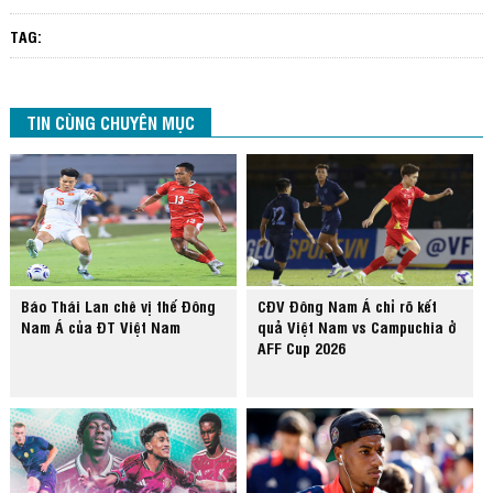
TAG:
TIN CÙNG CHUYÊN MỤC
Báo Thái Lan chê vị thế Đông
CĐV Đông Nam Á chỉ rõ kết
Nam Á của ĐT Việt Nam
quả Việt Nam vs Campuchia ở
AFF Cup 2026