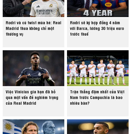
Rodri và cú twist mùa hè: Real
Rodri sẽ ký hợp đồng 4 năm
Madrid thua không chỉ một
với Barca, lương 30 triệu euro
thương vụ
trước thuế
Việc Vinicius gia hạn đã bỏ
Trận thắng đậm nhất của Việt
qua một vấn đề nghiêm trọng
Nam trước Campuchia là bao
của Real Madrid
nhiêu bàn?