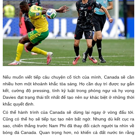
Nếu muốn viết tiếp câu chuyện cổ tích của mình, Canada sẽ cần
nhiều hơn một khoảnh khắc tỏa sáng. Họ cần duy trì được sự gắn
kết, cường độ pressing, tính kỷ luật trong phòng ngự và hy vọng
Davies đạt trạng thái tốt nhất để tạo nên sự khác biệt ở những thời
khắc quyết định.
Có thể hành trình của Canada sẽ dừng lại ngay ở vòng đấu tới.
Cũng có thể họ sẽ tiếp tục tạo nên bất ngờ. Nhưng dù kết cục ra
sao, chiến thắng trước Nam Phi đã thay đổi cách người ta nhìn về
bóng đá Canada. Quan trọng hơn, nó khiến cả đất nước tin rằng