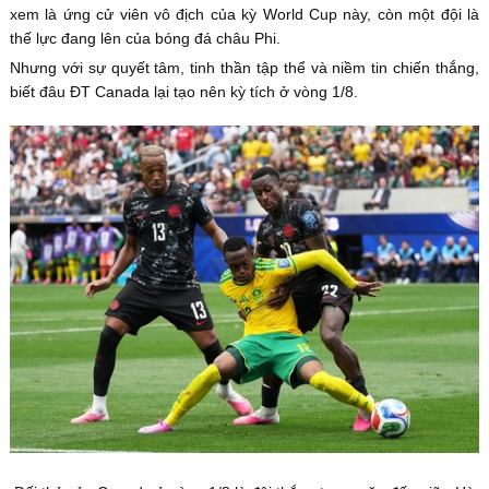
xem là ứng cử viên vô địch của kỳ World Cup này, còn một đội là
thế lực đang lên của bóng đá châu Phi.
Nhưng với sự quyết tâm, tinh thần tập thể và niềm tin chiến thắng,
biết đâu ĐT Canada lại tạo nên kỳ tích ở vòng 1/8.