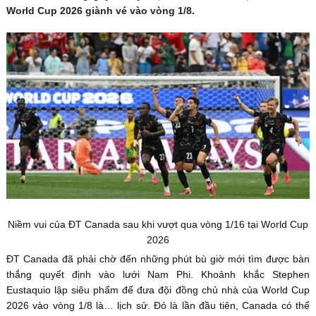
World Cup 2026 giành vé vào vòng 1/8.
Niềm vui của ĐT Canada sau khi vượt qua vòng 1/16 tại World Cup
2026
ĐT Canada đã phải chờ đến những phút bù giờ mới tìm được bàn
thắng quyết định vào lưới Nam Phi. Khoảnh khắc Stephen
Eustaquio lập siêu phẩm để đưa đội đồng chủ nhà của World Cup
2026 vào vòng 1/8 là… lịch sử. Đó là lần đầu tiên, Canada có thể