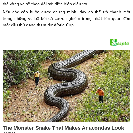
thẻ vàng và sẽ theo dõi sát diễn biến điều tra.
Nếu các cáo buộc được chứng minh, đây có thể trở thành một
trong những vụ bê bối cá cược nghiêm trọng nhất liên quan đến
một cầu thủ đang tham dự World Cup.