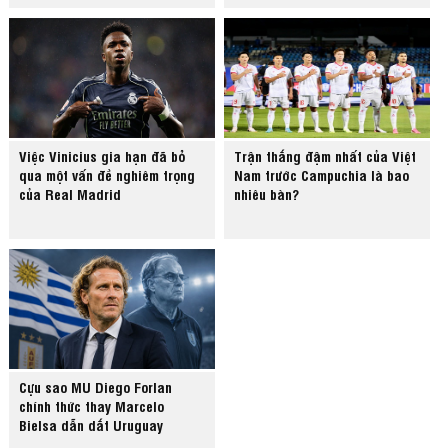
Việc Vinicius gia hạn đã bỏ
Trận thắng đậm nhất của Việt
qua một vấn đề nghiêm trọng
Nam trước Campuchia là bao
của Real Madrid
nhiêu bàn?
Cựu sao MU Diego Forlan
chính thức thay Marcelo
Bielsa dẫn dắt Uruguay