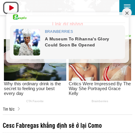
Link dự phòng
Tin tức
Cesc Fabregas khẳng định sẽ ở lại Como