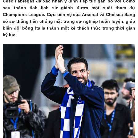
Cesc Fabregas đã xác nhận ý định tiếp tục gắn bó với Como
sau thành tích lịch sử giành được một suất tham dự
Champions League. Cựu tiền vệ của Arsenal và Chelsea đang
có sự thăng tiến chóng mặt trong sự nghiệp huấn luyện, giúp
biến đội bóng Italia thành một kẻ thách thức trong thời gian
kỷ lục.