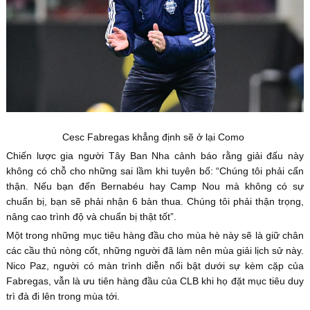
Cesc Fabregas khẳng định sẽ ở lại Como
Chiến lược gia người Tây Ban Nha cảnh báo rằng giải đấu này
không có chỗ cho những sai lầm khi tuyên bố: “Chúng tôi phải cẩn
thận. Nếu bạn đến Bernabéu hay Camp Nou mà không có sự
chuẩn bị, bạn sẽ phải nhận 6 bàn thua. Chúng tôi phải thận trọng,
nâng cao trình độ và chuẩn bị thật tốt”.
Một trong những mục tiêu hàng đầu cho mùa hè này sẽ là giữ chân
các cầu thủ nòng cốt, những người đã làm nên mùa giải lịch sử này.
Nico Paz, người có màn trình diễn nổi bật dưới sự kèm cặp của
Fabregas, vẫn là ưu tiên hàng đầu của CLB khi họ đặt mục tiêu duy
trì đà đi lên trong mùa tới.