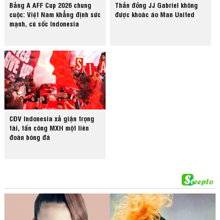
Bảng A AFF Cup 2026 chung
Thần đồng JJ Gabriel không
cuộc: Việt Nam khẳng định sức
được khoác áo Man United
mạnh, cú sốc Indonesia
CĐV Indonesia xả giận trọng
tài, tấn công MXH một liên
đoàn bóng đá