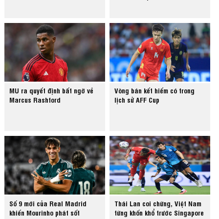
MU ra quyết định bất ngờ về
Vòng bán kết hiếm có trong
Marcus Rashford
lịch sử AFF Cup
Số 9 mới của Real Madrid
Thái Lan coi chừng, Việt Nam
khiến Mourinho phát sốt
từng khốn khổ trước Singapore