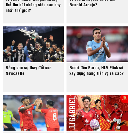
thể thu hút những siêu sao hay
Ronald Araujo?
nhất thế giới?
Đằng sau sự thay đổi của
Rodri đến Barca, HLV Flick sẽ
Newcastle
xây dựng hàng tiền vệ ra sao?