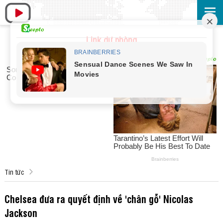
Link dự phòng
Tin tức
Chelsea đưa ra quyết định về 'chân gỗ' Nicolas
Jackson