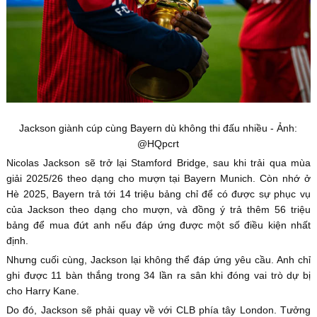
Jackson giành cúp cùng Bayern dù không thi đấu nhiều - Ảnh:
@HQpcrt
Nicolas Jackson sẽ trở lại Stamford Bridge, sau khi trải qua mùa
giải 2025/26 theo dạng cho mượn tại Bayern Munich. Còn nhớ ở
Hè 2025, Bayern trả tới 14 triệu bảng chỉ để có được sự phục vụ
của Jackson theo dạng cho mượn, và đồng ý trả thêm 56 triệu
bảng để mua đứt anh nếu đáp ứng được một số điều kiện nhất
định.
Nhưng cuối cùng, Jackson lại không thể đáp ứng yêu cầu. Anh chỉ
ghi được 11 bàn thắng trong 34 lần ra sân khi đóng vai trò dự bị
cho Harry Kane.
Do đó, Jackson sẽ phải quay về với CLB phía tây London. Tưởng