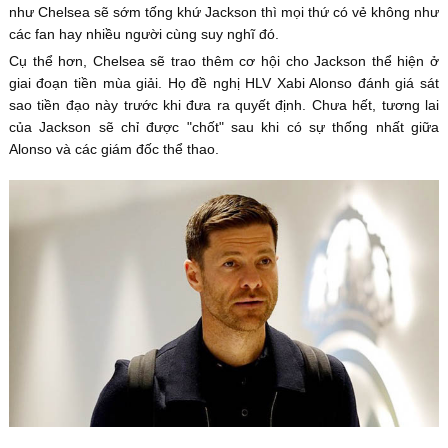
như Chelsea sẽ sớm tống khứ Jackson thì mọi thứ có vẻ không như
các fan hay nhiều người cùng suy nghĩ đó.
Cụ thể hơn, Chelsea sẽ trao thêm cơ hội cho Jackson thể hiện ở
giai đoạn tiền mùa giải. Họ đề nghị HLV Xabi Alonso đánh giá sát
sao tiền đạo này trước khi đưa ra quyết định. Chưa hết, tương lai
của Jackson sẽ chỉ được "chốt" sau khi có sự thống nhất giữa
Alonso và các giám đốc thể thao.