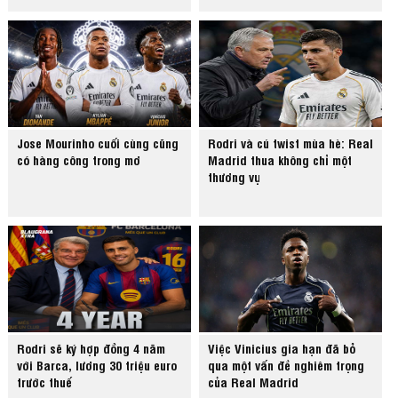
Jose Mourinho cuối cùng cũng
Rodri và cú twist mùa hè: Real
có hàng công trong mơ
Madrid thua không chỉ một
thương vụ
Rodri sẽ ký hợp đồng 4 năm
Việc Vinicius gia hạn đã bỏ
với Barca, lương 30 triệu euro
qua một vấn đề nghiêm trọng
trước thuế
của Real Madrid