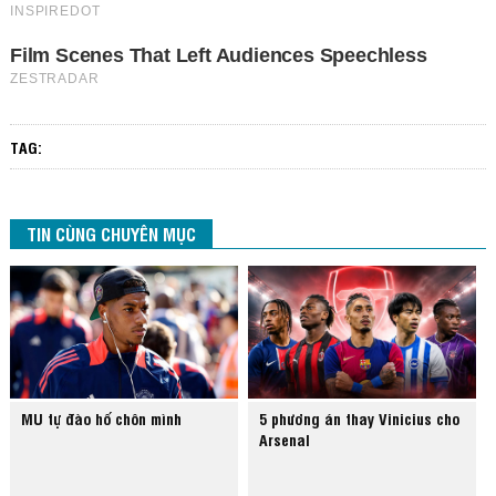
TAG:
TIN CÙNG CHUYÊN MỤC
MU tự đào hố chôn mình
5 phương án thay Vinicius cho
Arsenal