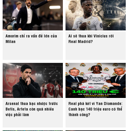
Amorim chỉ ra vấn đề lớn của
Ai sẽ thua khi Vinicius rời
Milan
Real Madrid?
Arsenal thua bạc nhược trước
Real phá két vì Yan Diomande:
Betis, Arteta còn quá nhiều
Canh bạc 140 triệu euro có thể
việc phải làm
thành công?