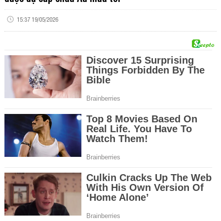
15:37 19/05/2026