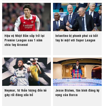
Hậu vệ Nhật Bản sắp trở lại
Infantino bị phanh phui cú bắt
Premier League sau 1 năm
tay bí mật với Super League
chia tay Arsenal
Neymar, từ thần tượng đến kẻ
Jesse Bisiwu, tân binh đáng kỳ
gây rối đáng xấu hổ
vọng của Barca