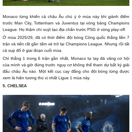
Monaco từng khiến cả châu Âu chú ý ở mùa này khi giành điểm
trước Man City, Tottenham và Juventus tại vòng bảng Champions
League. Họ thậm chí suýt tạo địa chấn trước PSG ở vòng play-off.
Ở mùa 2025/26, đã có thời điểm đội bóng Công quốc thắng liền 7
trận và tiến rất gần tấm vé trở lại Champions League. Nhưng rồi tất
cả sụp đổ ở giai đoạn cuối mùa.
Chỉ thắng 1 trong 6 trận gần nhất, Monaco tự tay đá văng cơ hội
của mình và giờ đứng trước nguy cơ không thể tham dự bất kỳ giải
đấu châu Âu nào. Một kết cục cay đắng cho đội bóng từng được
xem là hiện tượng thú vị nhất Ligue 1 mùa này.
5. CHELSEA