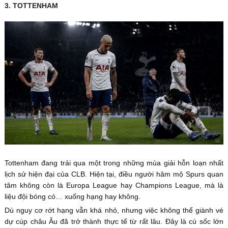
3. TOTTENHAM
Tottenham đang trải qua một trong những mùa giải hỗn loạn nhất
lịch sử hiện đại của CLB. Hiện tại, điều người hâm mộ Spurs quan
tâm không còn là Europa League hay Champions League, mà là
liệu đội bóng có… xuống hạng hay không.
Dù nguy cơ rớt hạng vẫn khá nhỏ, nhưng việc không thể giành vé
dự cúp châu Âu đã trở thành thực tế từ rất lâu. Đây là cú sốc lớn