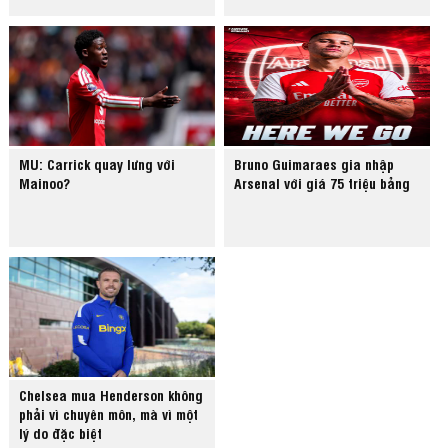
MU: Carrick quay lưng với
Bruno Guimaraes gia nhập
Mainoo?
Arsenal với giá 75 triệu bảng
Chelsea mua Henderson không
phải vì chuyên môn, mà vì một
lý do đặc biệt