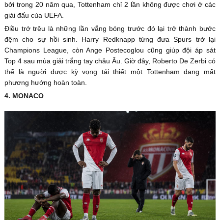
bởi trong 20 năm qua, Tottenham chỉ 2 lần không được chơi ở các
giải đấu của UEFA.
Điều trớ trêu là những lần vắng bóng trước đó lại trở thành bước
đệm cho sự hồi sinh. Harry Redknapp từng đưa Spurs trở lại
Champions League, còn Ange Postecoglou cũng giúp đội áp sát
Top 4 sau mùa giải trắng tay châu Âu. Giờ đây, Roberto De Zerbi có
thể là người được kỳ vọng tái thiết một Tottenham đang mất
phương hướng hoàn toàn.
4. MONACO