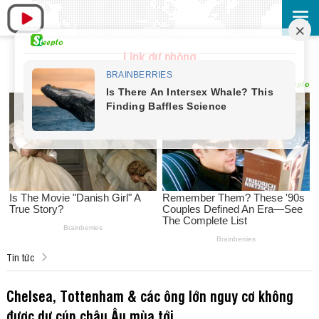
Link dự phòng
Tin tức
Chelsea, Tottenham & các ông lớn nguy cơ không
được dự cúp châu Âu mùa tới