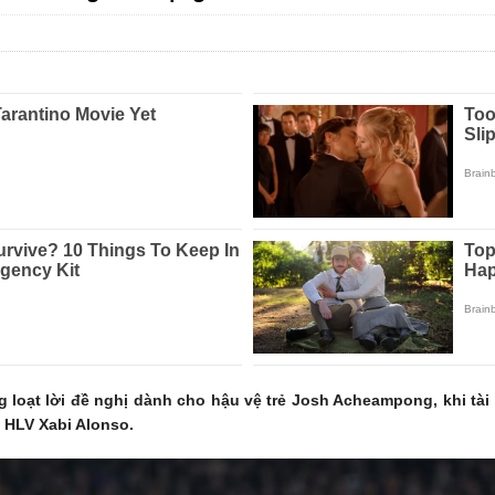
 loạt lời đề nghị dành cho hậu vệ trẻ Josh Acheampong, khi tài 
 HLV Xabi Alonso.