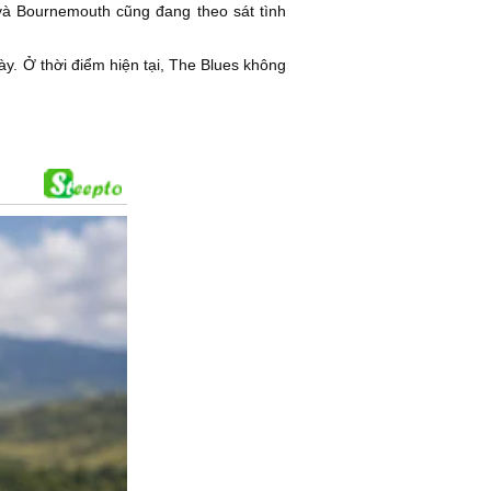
và Bournemouth cũng đang theo sát tình
y. Ở thời điểm hiện tại, The Blues không