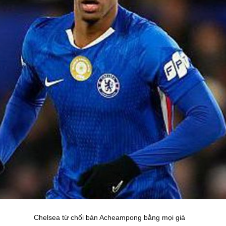
Chelsea từ chối bán Acheampong bằng mọi giá