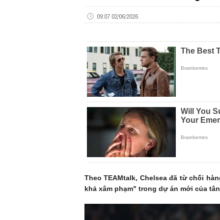
09:07 02/06/2026
Theo TEAMtalk, Chelsea đã từ chối hàng
khả xâm phạm" trong dự án mới của tân