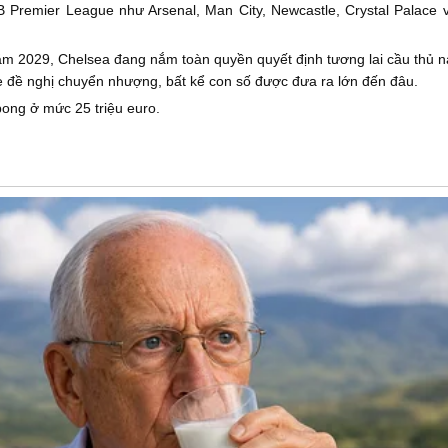
 Premier League như Arsenal, Man City, Newcastle, Crystal Palace 
ăm 2029, Chelsea đang nắm toàn quyền quyết định tương lai cầu thủ nà
he đề nghị chuyển nhượng, bất kể con số được đưa ra lớn đến đâu.
ong ở mức 25 triệu euro.