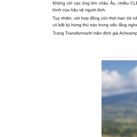
Không chỉ các ông lớn châu Âu, nhiều CLB
hình của hậu vệ người Anh.
Tuy nhiên, với hợp đồng còn thời hạn tới n
có bất kỳ hứng thú nào trong việc lắng ng
Trang Transfermarkt hiện định giá Acheamp