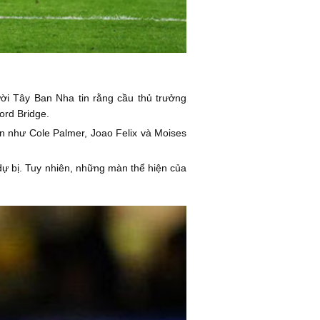
ời Tây Ban Nha tin rằng cầu thủ trưởng
ord Bridge.
n như Cole Palmer, Joao Felix và Moises
dự bị. Tuy nhiên, những màn thể hiện của