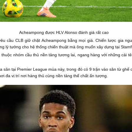
Acheampong được HLV Alonso đánh giá rất cao
 yêu cầu CLB giữ chặt Acheampong bằng mọi giá. Chiến lược gia ngư
g lý tưởng cho hệ thống chiến thuật mà ông muốn xây dựng tại Stamf
thuộc nhóm cầu thủ nền tảng tương lai, ngang hàng với những cái tê
a sân tại Premier League mùa này, trong đó có 9 trận vào sân từ ghế 
i đa vị trí nơi hàng thủ cùng nền tảng thể chất ấn tượng.