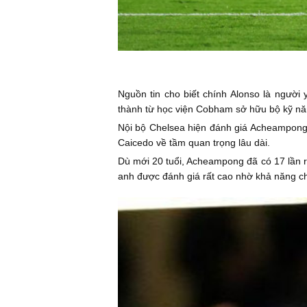
Nguồn tin cho biết chính Alonso là người
thành từ học viện Cobham sở hữu bộ kỹ năn
Nội bộ Chelsea hiện đánh giá Acheampong 
Caicedo về tầm quan trọng lâu dài.
Dù mới 20 tuổi, Acheampong đã có 17 lần r
anh được đánh giá rất cao nhờ khả năng chơ