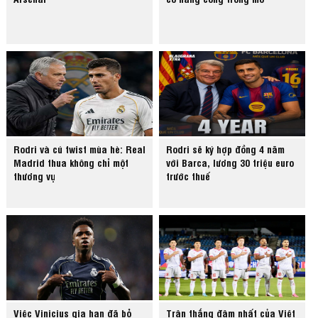
Rodri và cú twist mùa hè: Real
Rodri sẽ ký hợp đồng 4 năm
Madrid thua không chỉ một
với Barca, lương 30 triệu euro
thương vụ
trước thuế
Việc Vinicius gia hạn đã bỏ
Trận thắng đậm nhất của Việt