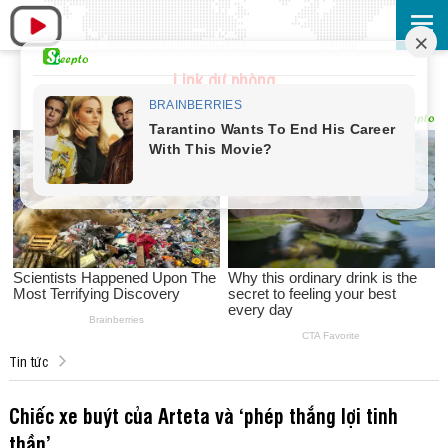
Link dự phòng
Tin tức
Chiếc xe buýt của Arteta và ‘phép thắng lợi tinh
thần’