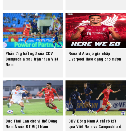
Phản ứng bất ngờ của CĐV
Ronald Araujo gia nhập
Campuchia sau trận thua Việt
Liverpool theo dạng cho mượn
Nam
Báo Thái Lan chê vị thế Đông
CĐV Đông Nam Á chỉ rõ kết
Nam Á của ĐT Việt Nam
quả Việt Nam vs Campuchia ở