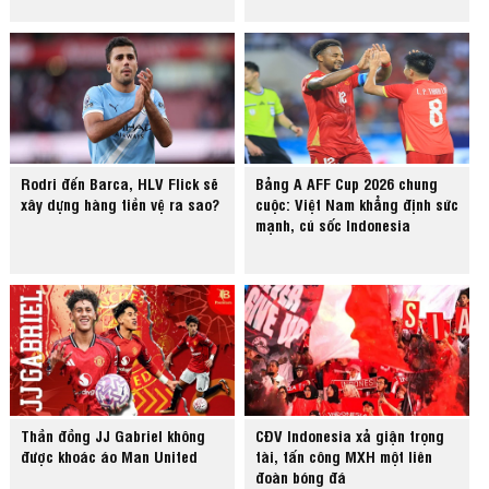
Rodri đến Barca, HLV Flick sẽ
Bảng A AFF Cup 2026 chung
xây dựng hàng tiền vệ ra sao?
cuộc: Việt Nam khẳng định sức
mạnh, cú sốc Indonesia
Thần đồng JJ Gabriel không
CĐV Indonesia xả giận trọng
được khoác áo Man United
tài, tấn công MXH một liên
đoàn bóng đá