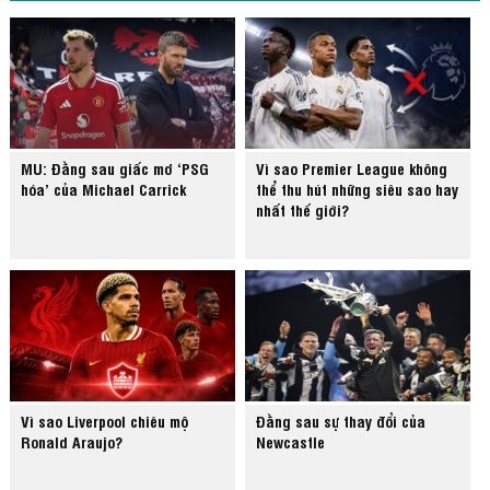
MU: Đằng sau giấc mơ ‘PSG
Vì sao Premier League không
hóa’ của Michael Carrick
thể thu hút những siêu sao hay
nhất thế giới?
Vì sao Liverpool chiêu mộ
Đằng sau sự thay đổi của
Ronald Araujo?
Newcastle