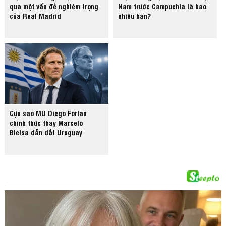
qua một vấn đề nghiêm trọng
Nam trước Campuchia là bao
của Real Madrid
nhiêu bàn?
Cựu sao MU Diego Forlan
chính thức thay Marcelo
Bielsa dẫn dắt Uruguay