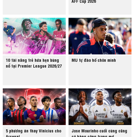
AFF Cup 2026
10 tài năng trẻ hứa hẹn bùng
MU tự đào hố chôn mình
nổ tại Premier League 2026/27
5 phương án thay Vinicius cho
Jose Mourinho cuối cùng cũng
Arsenal
có hàng công trong mơ