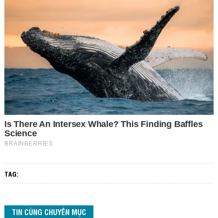
TAG:
TIN CÙNG CHUYÊN MỤC