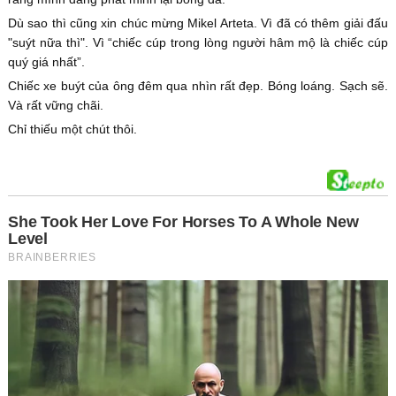
Dù sao thì cũng xin chúc mừng Mikel Arteta. Vì đã có thêm giải đấu
"suýt nữa thì". Vì “chiếc cúp trong lòng người hâm mộ là chiếc cúp
quý giá nhất”.
Chiếc xe buýt của ông đêm qua nhìn rất đẹp. Bóng loáng. Sạch sẽ.
Và rất vững chãi.
Chỉ thiếu một chút thôi.