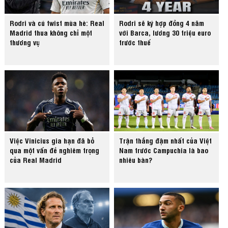
Rodri và cú twist mùa hè: Real
Rodri sẽ ký hợp đồng 4 năm
Madrid thua không chỉ một
với Barca, lương 30 triệu euro
thương vụ
trước thuế
Việc Vinicius gia hạn đã bỏ
Trận thắng đậm nhất của Việt
qua một vấn đề nghiêm trọng
Nam trước Campuchia là bao
của Real Madrid
nhiêu bàn?