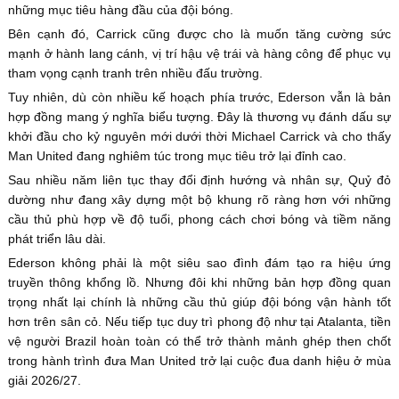
những mục tiêu hàng đầu của đội bóng.
Bên cạnh đó, Carrick cũng được cho là muốn tăng cường sức
mạnh ở hành lang cánh, vị trí hậu vệ trái và hàng công để phục vụ
tham vọng cạnh tranh trên nhiều đấu trường.
Tuy nhiên, dù còn nhiều kế hoạch phía trước, Ederson vẫn là bản
hợp đồng mang ý nghĩa biểu tượng. Đây là thương vụ đánh dấu sự
khởi đầu cho kỷ nguyên mới dưới thời Michael Carrick và cho thấy
Man United đang nghiêm túc trong mục tiêu trở lại đỉnh cao.
Sau nhiều năm liên tục thay đổi định hướng và nhân sự, Quỷ đỏ
dường như đang xây dựng một bộ khung rõ ràng hơn với những
cầu thủ phù hợp về độ tuổi, phong cách chơi bóng và tiềm năng
phát triển lâu dài.
Ederson không phải là một siêu sao đình đám tạo ra hiệu ứng
truyền thông khổng lồ. Nhưng đôi khi những bản hợp đồng quan
trọng nhất lại chính là những cầu thủ giúp đội bóng vận hành tốt
hơn trên sân cỏ. Nếu tiếp tục duy trì phong độ như tại Atalanta, tiền
vệ người Brazil hoàn toàn có thể trở thành mảnh ghép then chốt
trong hành trình đưa Man United trở lại cuộc đua danh hiệu ở mùa
giải 2026/27.