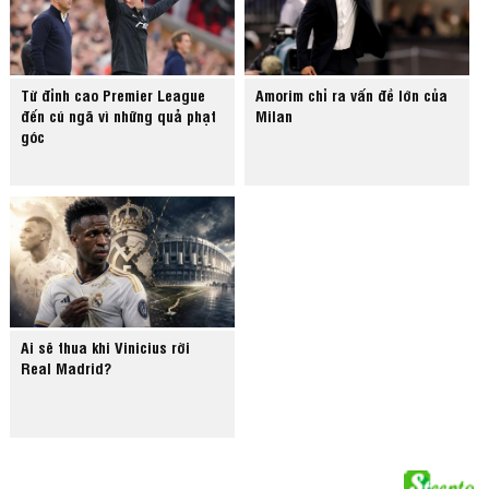
Từ đỉnh cao Premier League
Amorim chỉ ra vấn đề lớn của
đến cú ngã vì những quả phạt
Milan
góc
Ai sẽ thua khi Vinicius rời
Real Madrid?