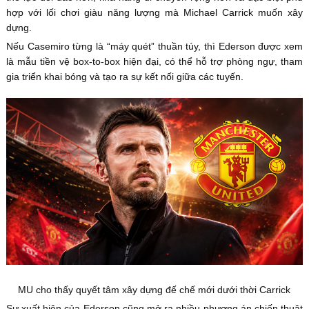
hợp với lối chơi giàu năng lượng mà Michael Carrick muốn xây
dựng.
Nếu Casemiro từng là “máy quét” thuần túy, thì Ederson được xem
là mẫu tiền vệ box-to-box hiện đại, có thể hỗ trợ phòng ngự, tham
gia triển khai bóng và tạo ra sự kết nối giữa các tuyến.
MU cho thấy quyết tâm xây dựng đế chế mới dưới thời Carrick
Sự xuất hiện của Ederson cũng mở ra nhiều phương án chiến thuật