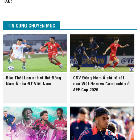
TAG:
TIN CÙNG CHUYÊN MỤC
Báo Thái Lan chê vị thế Đông
CĐV Đông Nam Á chỉ rõ kết
Nam Á của ĐT Việt Nam
quả Việt Nam vs Campuchia ở
AFF Cup 2026