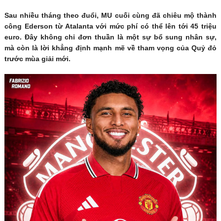
Sau nhiều tháng theo đuổi, MU cuối cùng đã chiêu mộ thành
công Ederson từ Atalanta với mức phí có thể lên tới 45 triệu
euro. Đây không chỉ đơn thuần là một sự bổ sung nhân sự,
mà còn là lời khẳng định mạnh mẽ về tham vọng của Quỷ đỏ
trước mùa giải mới.