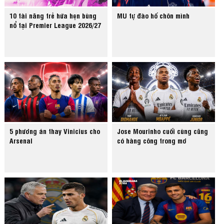
10 tài năng trẻ hứa hẹn bùng
MU tự đào hố chôn mình
nổ tại Premier League 2026/27
5 phương án thay Vinicius cho
Jose Mourinho cuối cùng cũng
Arsenal
có hàng công trong mơ