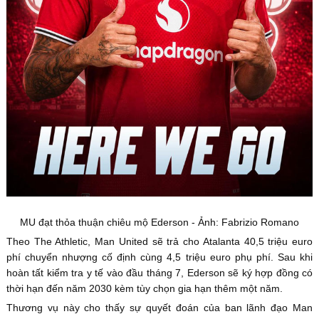
MU đạt thỏa thuận chiêu mộ Ederson - Ảnh: Fabrizio Romano
Theo The Athletic, Man United sẽ trả cho Atalanta 40,5 triệu euro
phí chuyển nhượng cố định cùng 4,5 triệu euro phụ phí. Sau khi
hoàn tất kiểm tra y tế vào đầu tháng 7, Ederson sẽ ký hợp đồng có
thời hạn đến năm 2030 kèm tùy chọn gia hạn thêm một năm.
Thương vụ này cho thấy sự quyết đoán của ban lãnh đạo Man