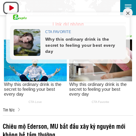
Link dự phòng
Tin tức
Chiêu mộ Ederson, MU bắt đầu xây kỷ nguyên mới
không hề tầm thường