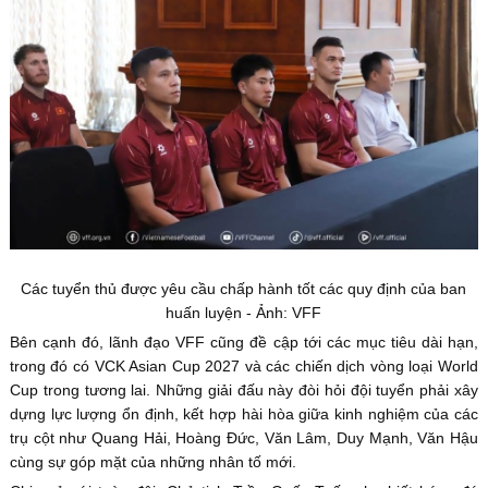
Các tuyển thủ được yêu cầu chấp hành tốt các quy định của ban
huấn luyện - Ảnh: VFF
Bên cạnh đó, lãnh đạo VFF cũng đề cập tới các mục tiêu dài hạn,
trong đó có VCK Asian Cup 2027 và các chiến dịch vòng loại World
Cup trong tương lai. Những giải đấu này đòi hỏi đội tuyển phải xây
dựng lực lượng ổn định, kết hợp hài hòa giữa kinh nghiệm của các
trụ cột như Quang Hải, Hoàng Đức, Văn Lâm, Duy Mạnh, Văn Hậu
cùng sự góp mặt của những nhân tố mới.