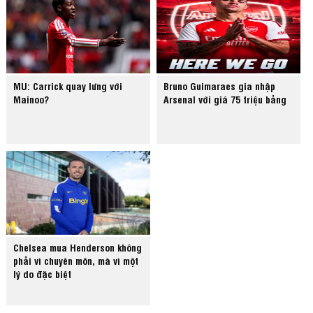
MU: Carrick quay lưng với
Bruno Guimaraes gia nhập
Mainoo?
Arsenal với giá 75 triệu bảng
Chelsea mua Henderson không
phải vì chuyên môn, mà vì một
lý do đặc biệt