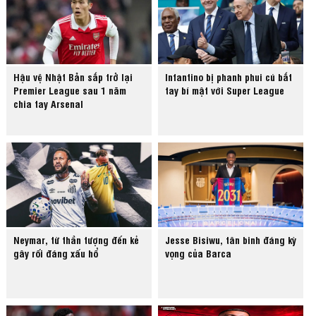
Hậu vệ Nhật Bản sắp trở lại
Infantino bị phanh phui cú bắt
Premier League sau 1 năm
tay bí mật với Super League
chia tay Arsenal
Neymar, từ thần tượng đến kẻ
Jesse Bisiwu, tân binh đáng kỳ
gây rối đáng xấu hổ
vọng của Barca