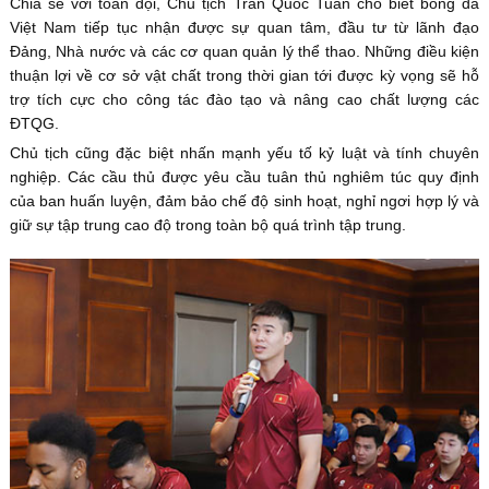
Chia sẻ với toàn đội, Chủ tịch Trần Quốc Tuấn cho biết bóng đá
Việt Nam tiếp tục nhận được sự quan tâm, đầu tư từ lãnh đạo
Đảng, Nhà nước và các cơ quan quản lý thể thao. Những điều kiện
thuận lợi về cơ sở vật chất trong thời gian tới được kỳ vọng sẽ hỗ
trợ tích cực cho công tác đào tạo và nâng cao chất lượng các
ĐTQG.
Chủ tịch cũng đặc biệt nhấn mạnh yếu tố kỷ luật và tính chuyên
nghiệp. Các cầu thủ được yêu cầu tuân thủ nghiêm túc quy định
của ban huấn luyện, đảm bảo chế độ sinh hoạt, nghỉ ngơi hợp lý và
giữ sự tập trung cao độ trong toàn bộ quá trình tập trung.