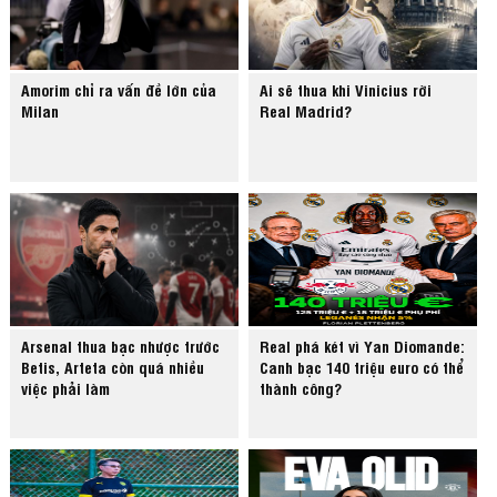
Amorim chỉ ra vấn đề lớn của
Ai sẽ thua khi Vinicius rời
Milan
Real Madrid?
Arsenal thua bạc nhược trước
Real phá két vì Yan Diomande:
Betis, Arteta còn quá nhiều
Canh bạc 140 triệu euro có thể
việc phải làm
thành công?