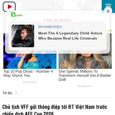
Link dự phòng
Tin tức
Chủ tịch VFF gửi thông điệp tới ĐT Việt Nam trước
chiến dịch AFF Cup 2026