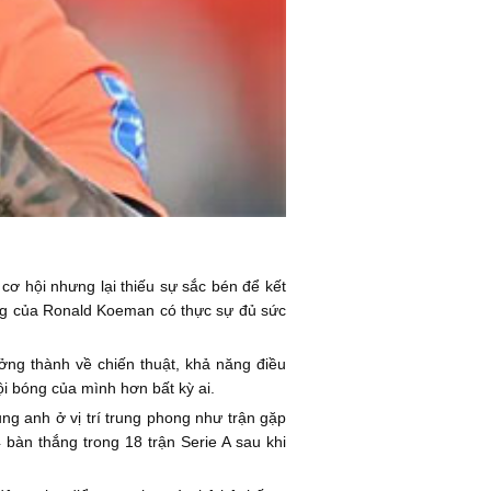
cơ hội nhưng lại thiếu sự sắc bén để kết
bóng của Ronald Koeman có thực sự đủ sức
ởng thành về chiến thuật, khả năng điều
i bóng của mình hơn bất kỳ ai.
ụng anh ở vị trí trung phong như trận gặp
bàn thắng trong 18 trận Serie A sau khi