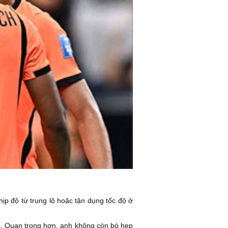
hịp độ từ trung lộ hoặc tận dụng tốc độ ở
o. Quan trọng hơn, anh không còn bó hẹp