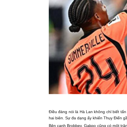
Điều đáng nói là Hà Lan không chỉ biết tấn
hai biên. Sự đa dạng ấy khiến Thụy Điển g
Bên cạnh Brobbey, Gakpo cũng có một trận 