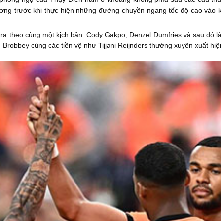
ương trước khi thực hiện những đường chuyền ngang tốc độ cao vào 
ra theo cùng một kịch bản. Cody Gakpo, Denzel Dumfries và sau đó là 
, Brobbey cùng các tiền vệ như Tijjani Reijnders thường xuyên xuất hi