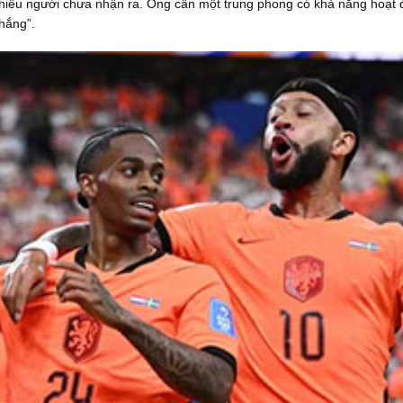
hiều người chưa nhận ra. Ông cần một trung phong có khả năng hoạt 
thắng”.