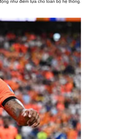
động như điểm tựa cho toàn bộ hệ thống.