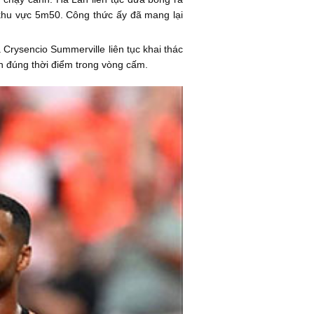
khu vực 5m50. Công thức ấy đã mang lại
Crysencio Summerville liên tục khai thác
ện đúng thời điểm trong vòng cấm.