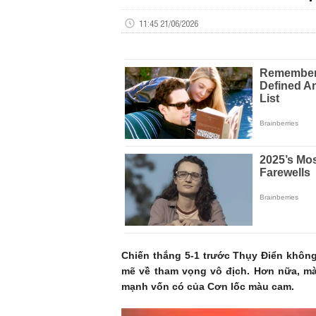
11:45 21/06/2026
Chiến thắng 5-1 trước Thụy Điển khôn
mẽ về tham vọng vô địch. Hơn nữa, mà
mạnh vốn có của Cơn lốc màu cam.