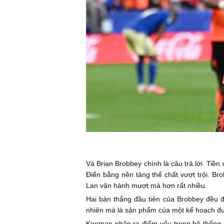
Và Brian Brobbey chính là câu trả lời. Tiền
Điển bằng nền tảng thể chất vượt trội. Br
Lan vận hành mượt mà hơn rất nhiều.
Hai bàn thắng đầu tiên của Brobbey đều 
nhiên mà là sản phẩm của một kế hoạch đư
Koeman nhận ra điểm yếu trong hệ thống 