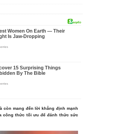
mà còn mang đến lời khẳng định mạnh
a công thức tối ưu để đánh thức sức