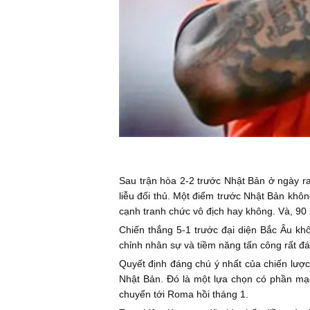
Sau trận hòa 2-2 trước Nhật Bản ở ngày ra 
liễu đối thủ. Một điểm trước Nhật Bản khô
cạnh tranh chức vô địch hay không. Và, 90 
Chiến thắng 5-1 trước đại diện Bắc Âu kh
chỉnh nhân sự và tiềm năng tấn công rất đá
Quyết định đáng chú ý nhất của chiến lược 
Nhật Bản. Đó là một lựa chọn có phần mạo
chuyển tới Roma hồi tháng 1.