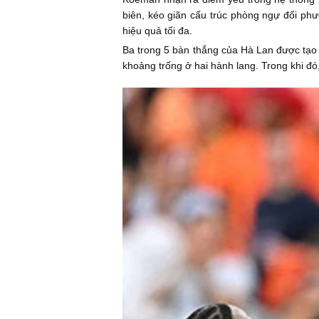
biên, kéo giãn cấu trúc phòng ngự đối ph
hiệu quả tối đa.
Ba trong 5 bàn thắng của Hà Lan được tạo 
khoảng trống ở hai hành lang. Trong khi đó