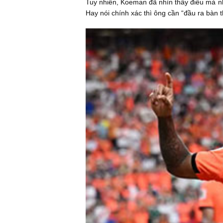
Tuy nhiên, Koeman đã nhìn thấy điều mà n
Hay nói chính xác thì ông cần “đầu ra bàn 