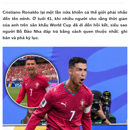
Cristiano Ronaldo lại một lần nữa khiến cả thế giới phải nhắc
đến tên mình. Ở tuổi 41, khi nhiều người cho rằng thời gian
của anh trên sân khấu World Cup đã đi đến hồi kết, siêu sao
người Bồ Đào Nha đáp trả bằng cách quen thuộc nhất: ghi
bàn và phá kỷ lục.