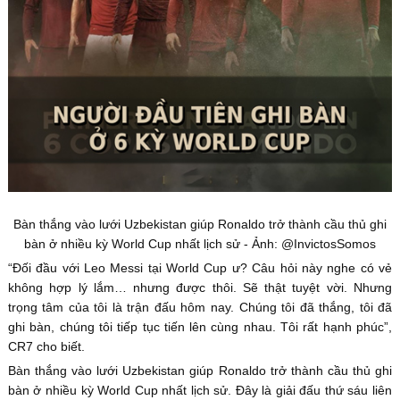
Bàn thắng vào lưới Uzbekistan giúp Ronaldo trở thành cầu thủ ghi
bàn ở nhiều kỳ World Cup nhất lịch sử - Ảnh: @InvictosSomos
“Đối đầu với Leo Messi tại World Cup ư? Câu hỏi này nghe có vẻ
không hợp lý lắm… nhưng được thôi. Sẽ thật tuyệt vời. Nhưng
trọng tâm của tôi là trận đấu hôm nay. Chúng tôi đã thắng, tôi đã
ghi bàn, chúng tôi tiếp tục tiến lên cùng nhau. Tôi rất hạnh phúc”,
CR7 cho biết.
Bàn thắng vào lưới Uzbekistan giúp Ronaldo trở thành cầu thủ ghi
bàn ở nhiều kỳ World Cup nhất lịch sử. Đây là giải đấu thứ sáu liên