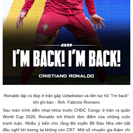
Ronaldo lập cú đúp ở trận gặp Uzbekistan và liên lục hô "I'm back"
khi ghi bàn - Ảnh: Fabrizio Romano
Sau màn trình diễn nhạt nhòa trước CHDC Congo ở trận ra quân
World Cup 2026, Ronaldo trở thành tâm điểm của những cuộc
tranh luận. Nhiều ý kiến cho rằng đội tuyển Bồ Đào Nha nên bắt
đầu nghĩ tới tương lai không còn CR7. Một số chuyên gia thậm chí