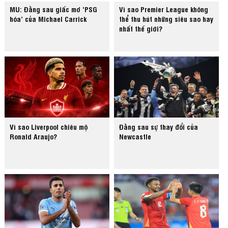
MU: Đằng sau giấc mơ ‘PSG
Vì sao Premier League không
hóa’ của Michael Carrick
thể thu hút những siêu sao hay
nhất thế giới?
Vì sao Liverpool chiêu mộ
Đằng sau sự thay đổi của
Ronald Araujo?
Newcastle