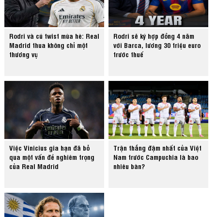
Rodri và cú twist mùa hè: Real
Rodri sẽ ký hợp đồng 4 năm
Madrid thua không chỉ một
với Barca, lương 30 triệu euro
thương vụ
trước thuế
Việc Vinicius gia hạn đã bỏ
Trận thắng đậm nhất của Việt
qua một vấn đề nghiêm trọng
Nam trước Campuchia là bao
của Real Madrid
nhiêu bàn?