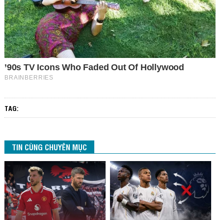
TAG:
TIN CÙNG CHUYÊN MỤC