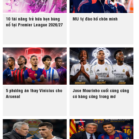
10 tài năng trẻ hứa hẹn bùng
MU tự đào hố chôn mình
nổ tại Premier League 2026/27
5 phương án thay Vinicius cho
Jose Mourinho cuối cùng cũng
Arsenal
có hàng công trong mơ