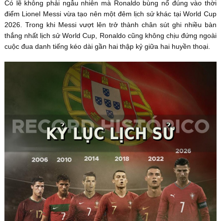
Có lẽ không phải ngẫu nhiên mà Ronaldo bùng nổ đúng vào thời
điểm Lionel Messi vừa tạo nên một đêm lịch sử khác tại World Cup
2026. Trong khi Messi vượt lên trở thành chân sút ghi nhiều bàn
thắng nhất lịch sử World Cup, Ronaldo cũng không chịu đứng ngoài
cuộc đua danh tiếng kéo dài gần hai thập kỷ giữa hai huyền thoại.