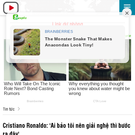
Link dự phòng
Tin tức
Cristiano Ronaldo: 'Ai bảo tôi nên giải nghệ thì bước
ra đây'