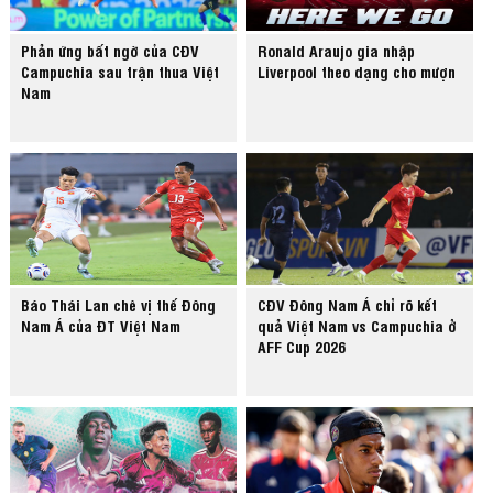
Phản ứng bất ngờ của CĐV
Ronald Araujo gia nhập
Campuchia sau trận thua Việt
Liverpool theo dạng cho mượn
Nam
Báo Thái Lan chê vị thế Đông
CĐV Đông Nam Á chỉ rõ kết
Nam Á của ĐT Việt Nam
quả Việt Nam vs Campuchia ở
AFF Cup 2026