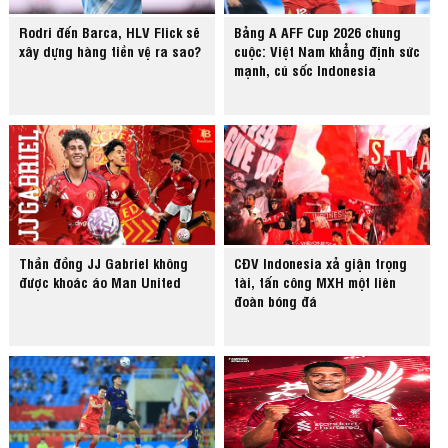
Rodri đến Barca, HLV Flick sẽ
Bảng A AFF Cup 2026 chung
xây dựng hàng tiền vệ ra sao?
cuộc: Việt Nam khẳng định sức
mạnh, cú sốc Indonesia
Thần đồng JJ Gabriel không
CĐV Indonesia xả giận trọng
được khoác áo Man United
tài, tấn công MXH một liên
đoàn bóng đá