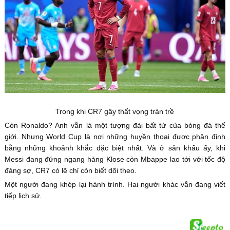
Trong khi CR7 gây thất vọng tràn trề
Còn Ronaldo? Anh vẫn là một tượng đài bất tử của bóng đá thế
giới. Nhưng World Cup là nơi những huyền thoại được phân định
bằng những khoảnh khắc đặc biệt nhất. Và ở sân khấu ấy, khi
Messi đang đứng ngang hàng Klose còn Mbappe lao tới với tốc độ
đáng sợ, CR7 có lẽ chỉ còn biết dõi theo.
Một người đang khép lại hành trình. Hai người khác vẫn đang viết
tiếp lịch sử.