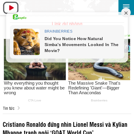
Link dự phòng
Tin tức
Cristiano Ronaldo đứng nhìn Lionel Messi và Kylian
Mbappe tranh ngôi ‘GOAT World Cup’