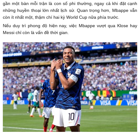
gần một bàn mỗi trận là con số phi thường, ngay cả khi đặt cạnh
những huyền thoại lớn nhất lịch sử. Quan trọng hơn, Mbappe vẫn
còn ít nhất một, thậm chí hai kỳ World Cup nữa phía trước.
Nếu duy trì phong độ hiện nay, việc Mbappe vượt qua Klose hay
Messi chỉ còn là vấn đề thời gian.