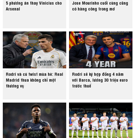
5 phương án thay Vinicius cho
Jose Mourinho cuối cùng cũng
Arsenal
có hàng công trong mơ
Rodri và cú twist mùa hè: Real
Rodri sẽ ký hợp đồng 4 năm
Madrid thua không chỉ một
với Barca, lương 30 triệu euro
thương vụ
trước thuế