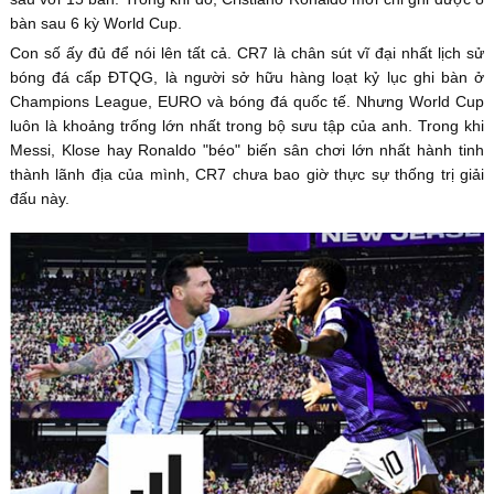
bàn sau 6 kỳ World Cup.
Con số ấy đủ để nói lên tất cả. CR7 là chân sút vĩ đại nhất lịch sử
bóng đá cấp ĐTQG, là người sở hữu hàng loạt kỷ lục ghi bàn ở
Champions League, EURO và bóng đá quốc tế. Nhưng World Cup
luôn là khoảng trống lớn nhất trong bộ sưu tập của anh. Trong khi
Messi, Klose hay Ronaldo "béo" biến sân chơi lớn nhất hành tinh
thành lãnh địa của mình, CR7 chưa bao giờ thực sự thống trị giải
đấu này.