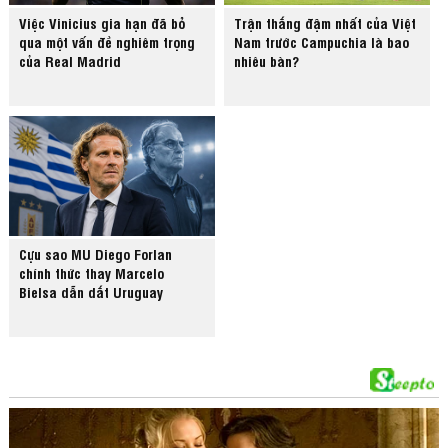
Việc Vinicius gia hạn đã bỏ
Trận thắng đậm nhất của Việt
qua một vấn đề nghiêm trọng
Nam trước Campuchia là bao
của Real Madrid
nhiêu bàn?
Cựu sao MU Diego Forlan
chính thức thay Marcelo
Bielsa dẫn dắt Uruguay