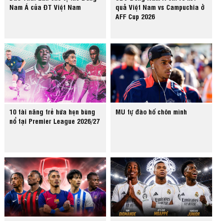
Nam Á của ĐT Việt Nam
quả Việt Nam vs Campuchia ở
AFF Cup 2026
10 tài năng trẻ hứa hẹn bùng
MU tự đào hố chôn mình
nổ tại Premier League 2026/27