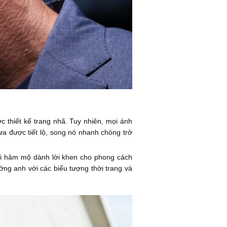
 thiết kế trang nhã. Tuy nhiên, mọi ánh
ưa được tiết lộ, song nó nhanh chóng trở
ười hâm mộ dành lời khen cho phong cách
ởng anh với các biểu tượng thời trang và