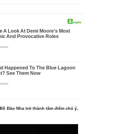
 Bồ Đào Nha trở thành tâm điểm chú ý,