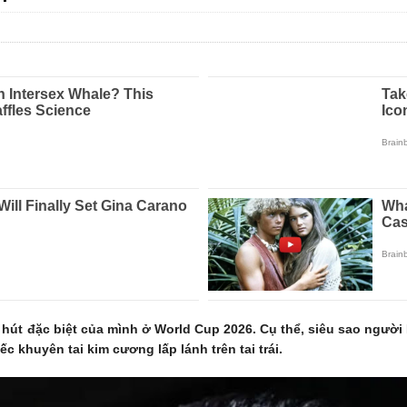
c hút đặc biệt của mình ở World Cup 2026. Cụ thể, siêu sao người
ếc khuyên tai kim cương lấp lánh trên tai trái.