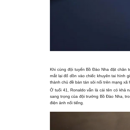
Khi cùng đội tuyển Bồ Đào Nha đặt chân t
mắt lại đổ dồn vào chiếc khuyên tai hình 
thành chủ đề bàn tán sôi nổi trên mạng xã h
Ở tuổi 41, Ronaldo vẫn là cái tên có khả
sang trọng của đội trưởng Bồ Đào Nha, tro
điện ảnh nổi tiếng.