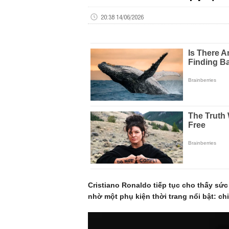
20:38 14/06/2026
Cristiano Ronaldo tiếp tục cho thấy sứ
nhờ một phụ kiện thời trang nổi bật: chi