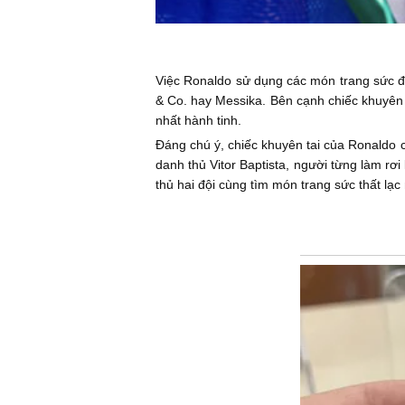
Việc Ronaldo sử dụng các món trang sức đắ
& Co. hay Messika. Bên cạnh chiếc khuyên t
nhất hành tinh.
Đáng chú ý, chiếc khuyên tai của Ronaldo 
danh thủ Vitor Baptista, người từng làm rơ
thủ hai đội cùng tìm món trang sức thất lạ