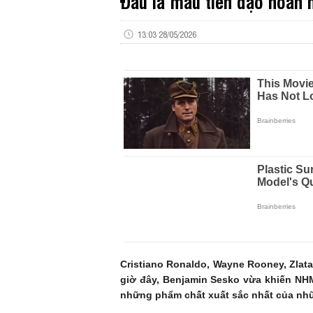
Đâu là mẫu tiền đạo hoàn
13:03 28/05/2026
Cristiano Ronaldo, Wayne Rooney, Zlata
giờ đây, Benjamin Sesko vừa khiến NHM
những phẩm chất xuất sắc nhất của nhữ