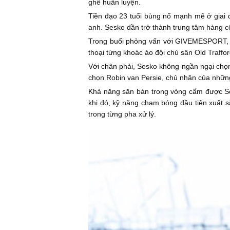
ghế huấn luyện.
Tiền đạo 23 tuổi bùng nổ mạnh mẽ ở giai đ
anh. Sesko dần trở thành trung tâm hàng c
Trong buổi phỏng vấn với GIVEMESPORT, S
thoại từng khoác áo đội chủ sân Old Traffor
Với chân phải, Sesko không ngần ngại chọn 
chọn Robin van Persie, chủ nhân của những
Khả năng săn bàn trong vòng cấm được Ses
khi đó, kỹ năng chạm bóng đầu tiên xuất s
trong từng pha xử lý.