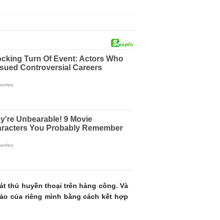
át thủ huyền thoại trên hàng công. Và
hảo của riêng mình bằng cách kết hợp