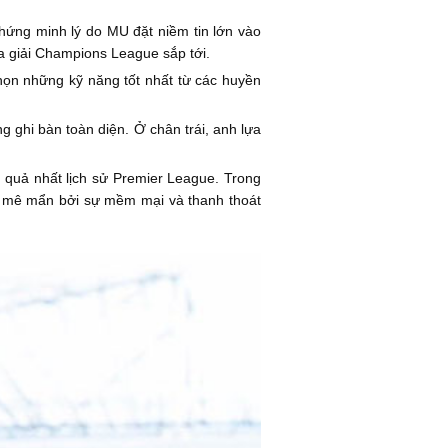
chứng minh lý do MU đặt niềm tin lớn vào
a giải Champions League sắp tới.
ọn những kỹ năng tốt nhất từ các huyền
g ghi bàn toàn diện. Ở chân trái, anh lựa
 quả nhất lịch sử Premier League. Trong
rd mê mẩn bởi sự mềm mại và thanh thoát