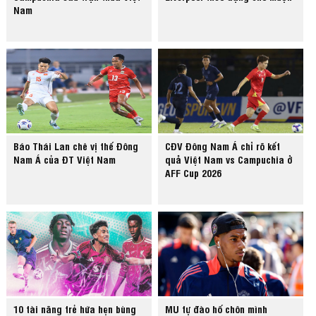
Nam
Báo Thái Lan chê vị thế Đông
CĐV Đông Nam Á chỉ rõ kết
Nam Á của ĐT Việt Nam
quả Việt Nam vs Campuchia ở
AFF Cup 2026
10 tài năng trẻ hứa hẹn bùng
MU tự đào hố chôn mình