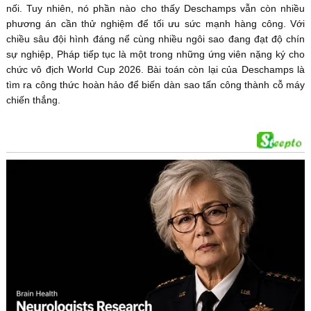
nối. Tuy nhiên, nó phần nào cho thấy Deschamps vẫn còn nhiều
phương án cần thử nghiệm để tối ưu sức mạnh hàng công. Với
chiều sâu đội hình đáng nể cùng nhiều ngôi sao đang đạt độ chín
sự nghiệp, Pháp tiếp tục là một trong những ứng viên nặng ký cho
chức vô địch World Cup 2026. Bài toán còn lại của Deschamps là
tìm ra công thức hoàn hảo để biến dàn sao tấn công thành cỗ máy
chiến thắng.