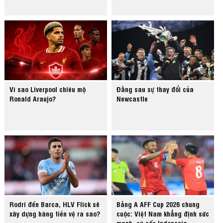
Vì sao Liverpool chiêu mộ
Đằng sau sự thay đổi của
Ronald Araujo?
Newcastle
Rodri đến Barca, HLV Flick sẽ
Bảng A AFF Cup 2026 chung
xây dựng hàng tiền vệ ra sao?
cuộc: Việt Nam khẳng định sức
mạnh, cú sốc Indonesia