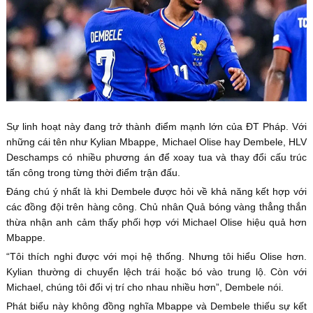
Sự linh hoạt này đang trở thành điểm mạnh lớn của ĐT Pháp. Với
những cái tên như Kylian Mbappe, Michael Olise hay Dembele, HLV
Deschamps có nhiều phương án để xoay tua và thay đổi cấu trúc
tấn công trong từng thời điểm trận đấu.
Đáng chú ý nhất là khi Dembele được hỏi về khả năng kết hợp với
các đồng đội trên hàng công. Chủ nhân Quả bóng vàng thẳng thắn
thừa nhận anh cảm thấy phối hợp với Michael Olise hiệu quả hơn
Mbappe.
“Tôi thích nghi được với mọi hệ thống. Nhưng tôi hiểu Olise hơn.
Kylian thường di chuyển lệch trái hoặc bó vào trung lộ. Còn với
Michael, chúng tôi đổi vị trí cho nhau nhiều hơn”, Dembele nói.
Phát biểu này không đồng nghĩa Mbappe và Dembele thiếu sự kết