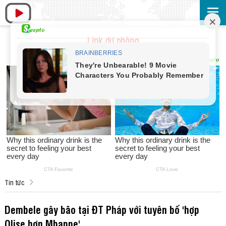
Link dự phòng
Tin tức
Dembele gây bão tại ĐT Pháp với tuyên bố 'hợp
Olise hơn Mbappe'