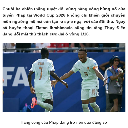
Chuỗi ba chiến thắng tuyệt đối cùng hàng công bùng nổ của
tuyển Pháp tại World Cup 2026 không chỉ khiến giới chuyên
môn ngưỡng mộ mà còn tạo ra sự e ngại với các đối thủ. Ngay
cả huyền thoại Zlatan Ibrahimovic cũng tin rằng Thụy Điển
đang đối mặt thử thách cực đại ở vòng 1/16.
Hàng công của Pháp đang trở nên quá đáng sợ