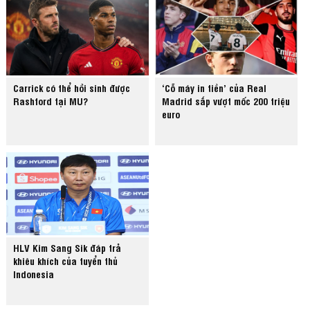
Carrick có thể hồi sinh được
‘Cỗ máy in tiền’ của Real
Rashford tại MU?
Madrid sắp vượt mốc 200 triệu
euro
HLV Kim Sang Sik đáp trả
khiêu khích của tuyển thủ
Indonesia