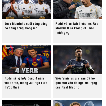
Jose Mourinho cuối cùng cũng
Rodri và cú twist mùa hè: Real
có hàng công trong mơ
Madrid thua không chỉ một
thương vụ
Rodri sẽ ký hợp đồng 4 năm
Việc Vinicius gia hạn đã bỏ
với Barca, lương 30 triệu euro
qua một vấn đề nghiêm trọng
trước thuế
của Real Madrid