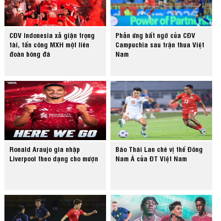
CĐV Indonesia xả giận trọng
Phản ứng bất ngờ của CĐV
tài, tấn công MXH một liên
Campuchia sau trận thua Việt
đoàn bóng đá
Nam
Ronald Araujo gia nhập
Báo Thái Lan chê vị thế Đông
Liverpool theo dạng cho mượn
Nam Á của ĐT Việt Nam