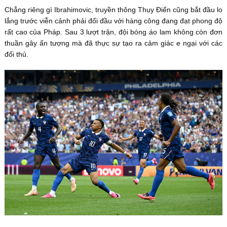
Chẳng riêng gì Ibrahimovic, truyền thông Thụy Điển cũng bắt đầu lo
lắng trước viễn cảnh phải đối đầu với hàng công đang đạt phong độ
rất cao của Pháp. Sau 3 lượt trận, đội bóng áo lam không còn đơn
thuần gây ấn tượng mà đã thực sự tạo ra cảm giác e ngại với các
đối thủ.