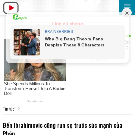
Link dự phòng
Tin tức
Đến Ibrahimovic cũng run sợ trước sức mạnh của
Pháp