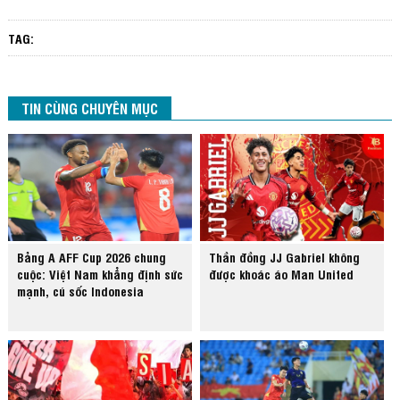
TAG:
TIN CÙNG CHUYÊN MỤC
Bảng A AFF Cup 2026 chung
Thần đồng JJ Gabriel không
cuộc: Việt Nam khẳng định sức
được khoác áo Man United
mạnh, cú sốc Indonesia