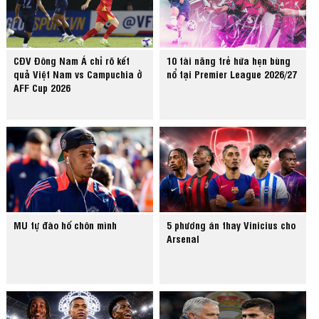
CĐV Đông Nam Á chỉ rõ kết
10 tài năng trẻ hứa hẹn bùng
quả Việt Nam vs Campuchia ở
nổ tại Premier League 2026/27
AFF Cup 2026
MU tự đào hố chôn mình
5 phương án thay Vinicius cho
Arsenal