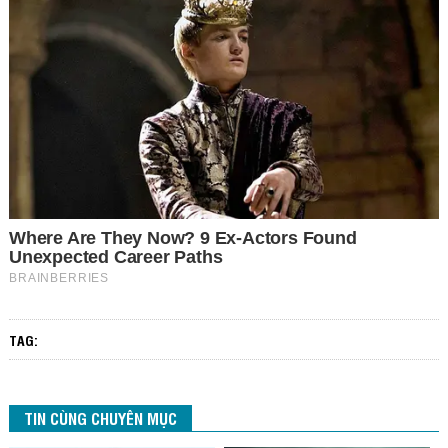
TAG:
TIN CÙNG CHUYÊN MỤC