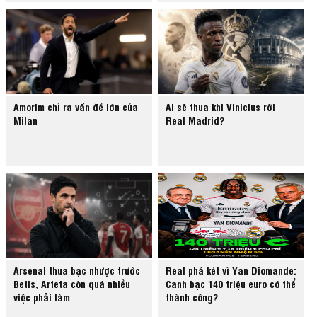
Amorim chỉ ra vấn đề lớn của
Ai sẽ thua khi Vinicius rời
Milan
Real Madrid?
Arsenal thua bạc nhược trước
Real phá két vì Yan Diomande:
Betis, Arteta còn quá nhiều
Canh bạc 140 triệu euro có thể
việc phải làm
thành công?