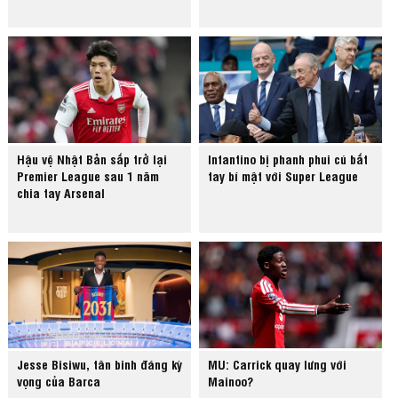
Hậu vệ Nhật Bản sắp trở lại
Infantino bị phanh phui cú bắt
Premier League sau 1 năm
tay bí mật với Super League
chia tay Arsenal
Jesse Bisiwu, tân binh đáng kỳ
MU: Carrick quay lưng với
vọng của Barca
Mainoo?