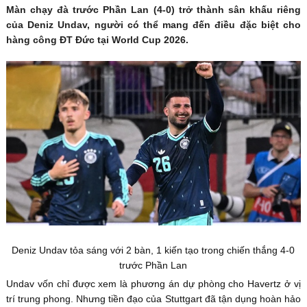
Màn chạy đà trước Phần Lan (4-0) trở thành sân khấu riêng
của Deniz Undav, người có thể mang đến điều đặc biệt cho
hàng công ĐT Đức tại World Cup 2026.
Deniz Undav tỏa sáng với 2 bàn, 1 kiến tạo trong chiến thắng 4-0
trước Phần Lan
Undav vốn chỉ được xem là phương án dự phòng cho Havertz ở vị
trí trung phong. Nhưng tiền đạo của Stuttgart đã tận dụng hoàn hảo