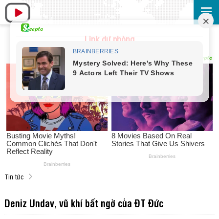
Link dự phòng
Tin tức
Deniz Undav, vũ khí bất ngờ của ĐT Đức