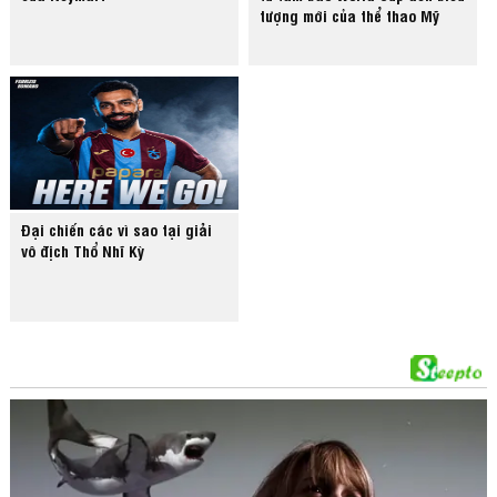
tượng mới của thể thao Mỹ
Đại chiến các vì sao tại giải
vô địch Thổ Nhĩ Kỳ