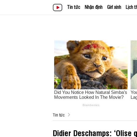
Tin tức
Nhận định
Girl xinh
Lịch t
Tin tức
Didier Deschamps: ‘Olise 