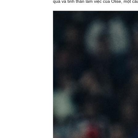
quả và tinh thần làm việc của Olise, một c