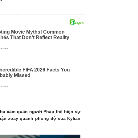
 Nhà cầm quân người Pháp thể hiện sự
luận xoay quanh phong độ của Kylian