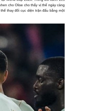
en cho Olise cho thấy vị thế ngày càng
 thể thay đổi cục diện trận đấu bằng một