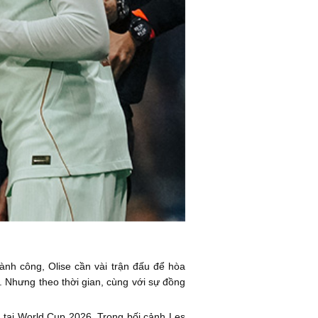
ành công, Olise cần vài trận đấu để hòa
. Nhưng theo thời gian, cùng với sự đồng
p tại World Cup 2026. Trong bối cảnh Les