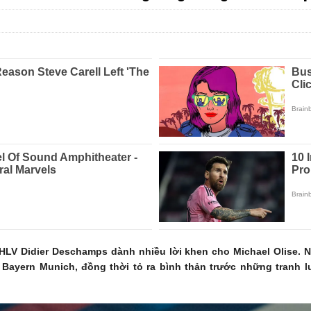
, HLV Didier Deschamps dành nhiều lời khen cho Michael Olise.
 Bayern Munich, đồng thời tỏ ra bình thản trước những tranh 