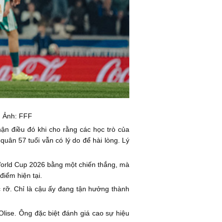
. Ảnh: FFF
n điều đó khi cho rằng các học trò của
quân 57 tuổi vẫn có lý do để hài lòng. Lý
 World Cup 2026 bằng một chiến thắng, mà
điểm hiện tại.
 rỡ. Chỉ là cậu ấy đang tận hưởng thành
lise. Ông đặc biệt đánh giá cao sự hiệu