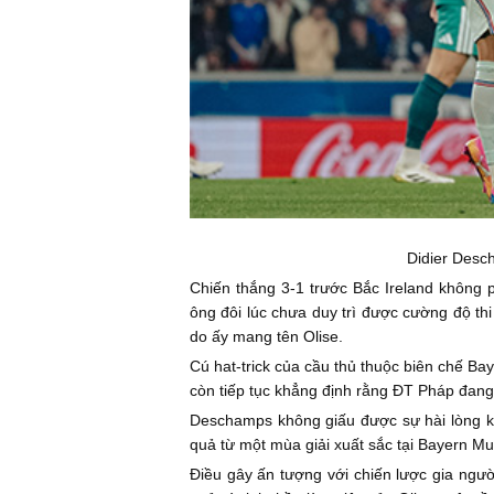
Didier Desc
Chiến thắng 3-1 trước Bắc Ireland không 
ông đôi lúc chưa duy trì được cường độ thi
do ấy mang tên Olise.
Cú hat-trick của cầu thủ thuộc biên chế Ba
còn tiếp tục khẳng định rằng ĐT Pháp đang 
Deschamps không giấu được sự hài lòng khi
quả từ một mùa giải xuất sắc tại Bayern 
Điều gây ấn tượng với chiến lược gia ngườ