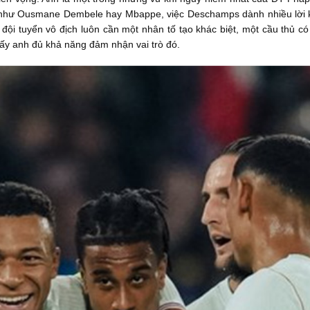
 như Ousmane Dembele hay Mbappe, việc Deschamps dành nhiều lời kh
đội tuyển vô địch luôn cần một nhân tố tạo khác biệt, một cầu thủ có
hấy anh đủ khả năng đảm nhận vai trò đó.