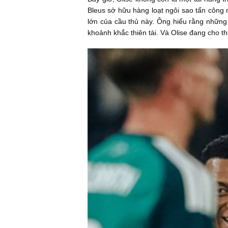
Bleus sở hữu hàng loạt ngôi sao tấn công
lớn của cầu thủ này. Ông hiểu rằng những 
khoảnh khắc thiên tài. Và Olise đang cho t